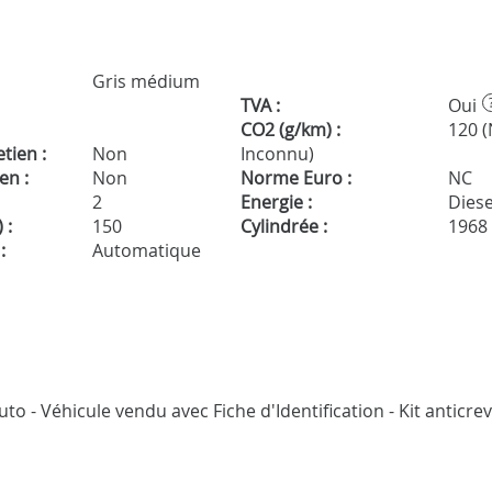
Gris médium
TVA :
Oui
CO2 (g/km) :
120 
tien :
Non
Inconnu)
en :
Non
Norme Euro :
NC
2
Energie :
Diese
 :
150
Cylindrée :
1968
:
Automatique
o - Véhicule vendu avec Fiche d'Identification - Kit anticre