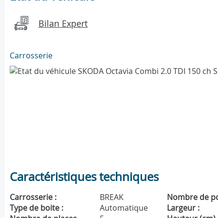
Bilan Expert
Carrosserie
Caractéristiques techniques
Carrosserie :
BREAK
Nombre de po
Type de boite :
Automatique
Largeur :