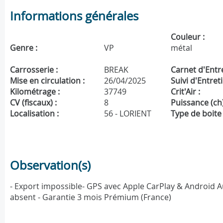
Informations générales
Couleur :
Genre :
VP
métal
Carrosserie :
BREAK
Carnet d'Entre
Mise en circulation :
26/04/2025
Suivi d'Entreti
Kilométrage :
37749
Crit'Air :
CV (fiscaux) :
8
Puissance (ch)
Localisation :
56 - LORIENT
Type de boite 
Observation(s)
- Export impossible- GPS avec Apple CarPlay & Android Aut
absent - Garantie 3 mois Prémium (France)