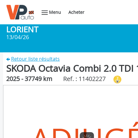
Menu
Acheter
LORIENT
13/04/26
Retour liste résultats
SKODA Octavia Combi 2.0 TDI 
2025 - 37749 km
Ref. : 11402227