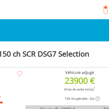
150 ch SCR DSG7 Selection
Véhicule adjugé
23900 €
1
(Frais de vente inclus)
TVA récupérable : Oui
?
3