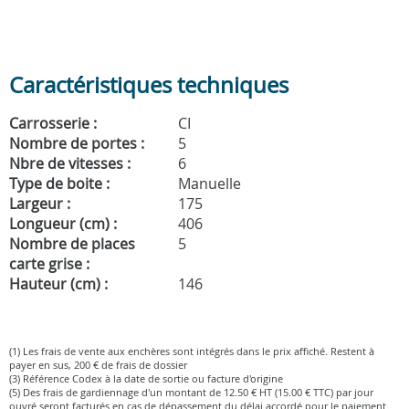
Caractéristiques techniques
Carrosserie :
CI
Nombre de portes :
5
Nbre de vitesses :
6
Type de boite :
Manuelle
Largeur :
175
Longueur (cm) :
406
Nombre de places
5
carte grise :
Hauteur (cm) :
146
(1) Les frais de vente aux enchères sont intégrés dans le prix affiché. Restent à
payer en sus, 200 € de frais de dossier
(3) Référence Codex à la date de sortie ou facture d'origine
(5) Des frais de gardiennage d'un montant de 12.50 € HT (15.00 € TTC) par jour
ouvré seront facturés en cas de dépassement du délai accordé pour le paiement