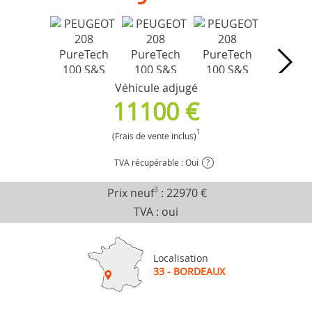
Véhicule adjugé
11100 €
1
(Frais de vente inclus)
TVA récupérable : Oui
?
Prix neuf
3
:
22970 €
TVA : oui
Localisation
33 - BORDEAUX