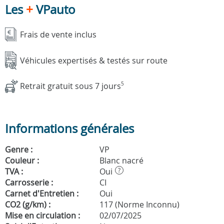
Les
+
VPauto
Frais de vente inclus
Véhicules expertisés & testés sur route
Retrait gratuit sous 7 jours
5
Informations générales
Genre :
VP
Couleur :
Blanc nacré
TVA :
Oui
?
Carrosserie :
CI
Carnet d'Entretien :
Oui
CO2 (g/km) :
117 (Norme Inconnu)
Mise en circulation :
02/07/2025