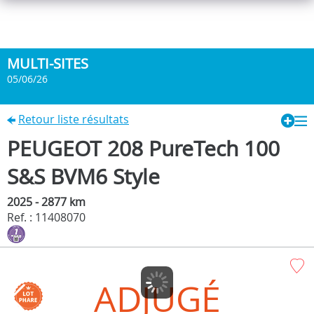
MULTI-SITES
05/06/26
Retour liste résultats
PEUGEOT 208 PureTech 100
S&S BVM6 Style
2025 - 2877 km
Ref. : 11408070
ADJUGÉ