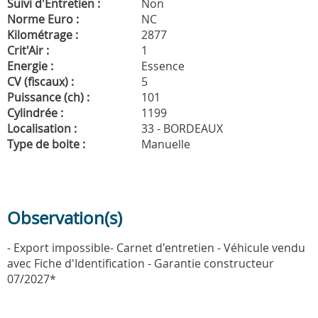
Suivi d'Entretien :
Non
Norme Euro :
NC
Kilométrage :
2877
Crit'Air :
1
Energie :
Essence
CV (fiscaux) :
5
Puissance (ch) :
101
Cylindrée :
1199
Localisation :
33 - BORDEAUX
Type de boite :
Manuelle
Observation(s)
- Export impossible- Carnet d'entretien - Véhicule vendu
avec Fiche d'Identification - Garantie constructeur
07/2027*