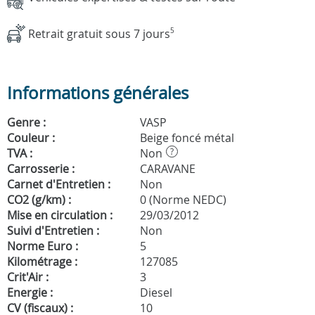
Retrait gratuit sous 7 jours
5
Informations générales
Genre :
VASP
Couleur :
Beige foncé métal
TVA :
Non
?
Carrosserie :
CARAVANE
Carnet d'Entretien :
Non
CO2 (g/km) :
0 (Norme NEDC)
Mise en circulation :
29/03/2012
Suivi d'Entretien :
Non
Norme Euro :
5
Kilométrage :
127085
Crit'Air :
3
Energie :
Diesel
CV (fiscaux) :
10