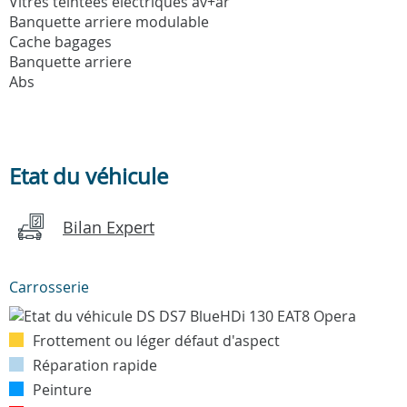
Vitres teintees electriques av+ar
Banquette arriere modulable
Cache bagages
Banquette arriere
Abs
Etat du véhicule
Bilan Expert
Carrosserie
Frottement ou léger défaut d'aspect
Réparation rapide
Peinture