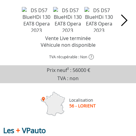
Vente Live terminée
Véhicule non disponible
TVA récupérable : Non
?
Prix neuf
3
:
56000 €
TVA : non
Localisation
56 - LORIENT
Les
+
VPauto