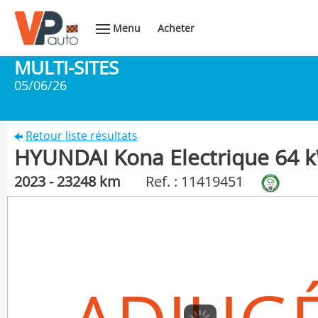
Menu
Acheter
MULTI-SITES
05/06/26
Retour liste résultats
HYUNDAI Kona Electrique 64 kW
2023 - 23248 km
Ref. : 11419451