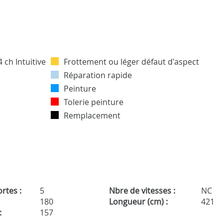
Frottement ou léger défaut d'aspect
Réparation rapide
Peinture
Tolerie peinture
Remplacement
rtes :
5
Nbre de vitesses :
NC
180
Longueur (cm) :
421
:
157