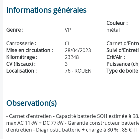
Informations générales
Couleur :
Genre :
VP
métal
Carrosserie :
CI
Carnet d'Entre
Mise en circulation :
28/04/2023
Suivi d'Entreti
Kilométrage :
23248
Crit'Air :
CV (fiscaux) :
3
Puissance (ch)
Localisation :
76 - ROUEN
Type de boite 
Observation(s)
- Carnet d'entretien - Capacité batterie SOH estimée à 
max AC 11kW + DC 77kW - Garantie constructeur batterie
d'entretien - Diagnostic batterie + charge à 80 % : 85 € 