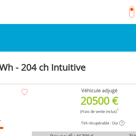
h - 204 ch Intuitive
Véhicule adjugé
20500 €
1
(Frais de vente inclus)
TVA récupérable : Oui
?
3