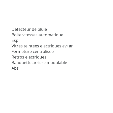
Detecteur de pluie
Boite vitesses automatique
Esp
Vitres teintees electriques av+ar
Fermeture centralisee
Retros electriques
Banquette arriere modulable
Abs