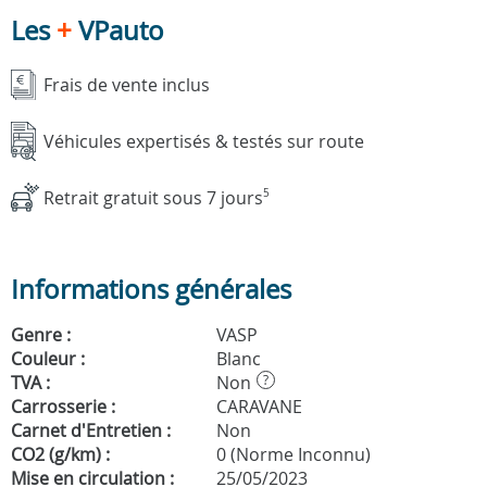
Les
+
VPauto
Frais de vente inclus
Véhicules expertisés & testés sur route
Retrait gratuit sous 7 jours
5
Informations générales
Genre :
VASP
Couleur :
Blanc
TVA :
Non
?
Carrosserie :
CARAVANE
Carnet d'Entretien :
Non
CO2 (g/km) :
0 (Norme Inconnu)
Mise en circulation :
25/05/2023