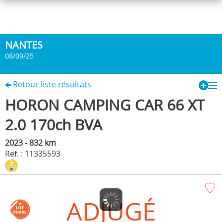
NANTES
08/09/25
Retour liste résultats
HORON CAMPING CAR 66 XT
2.0 170ch BVA
2023 - 832 km
Ref. : 11335593
ADJUGÉ