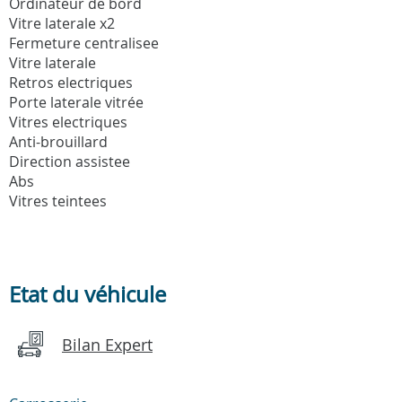
Ordinateur de bord
Vitre laterale x2
Fermeture centralisee
Vitre laterale
Retros electriques
Porte laterale vitrée
Vitres electriques
Anti-brouillard
Direction assistee
Abs
Vitres teintees
Etat du véhicule
Bilan Expert