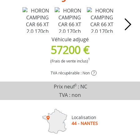
Véhicule adjugé
57200 €
1
(Frais de vente inclus)
TVA récupérable : Non
?
Prix neuf
3
:
NC
TVA : non
Localisation
44 - NANTES