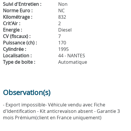
Suivi d'Entretien :
Non
Norme Euro :
NC
Kilométrage :
832
Crit'Air :
2
Energie :
Diesel
CV (fiscaux) :
7
Puissance (ch) :
170
Cylindrée :
1995
Localisation :
44 - NANTES
Type de boite :
Automatique
Observation(s)
- Export impossible- Véhicule vendu avec Fiche
d'Identification - Kit anticrevaison absent - Garantie 3
mois Prémium(client en France uniquement)