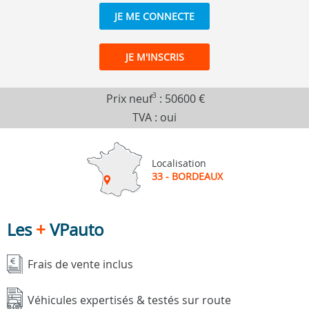
JE ME CONNECTE
JE M'INSCRIS
Prix neuf
3
:
50600 €
TVA : oui
Localisation
33 - BORDEAUX
Les
+
VPauto
Frais de vente inclus
Véhicules expertisés & testés sur route