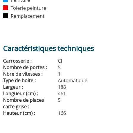
Tolerie peinture
Remplacement
Caractéristiques techniques
Carrosserie :
CI
Nombre de portes :
5
Nbre de vitesses :
1
Type de boite :
Automatique
Largeur :
188
Longueur (cm) :
461
Nombre de places
5
carte grise :
Hauteur (cm) :
166