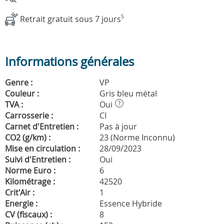
Retrait gratuit sous 7 jours
5
Informations générales
Genre :
VP
Couleur :
Gris bleu métal
TVA :
Oui
?
Carrosserie :
CI
Carnet d'Entretien :
Pas à jour
CO2 (g/km) :
23 (Norme Inconnu)
Mise en circulation :
28/09/2023
Suivi d'Entretien :
Oui
Norme Euro :
6
Kilométrage :
42520
Crit'Air :
1
Energie :
Essence Hybride
CV (fiscaux) :
8