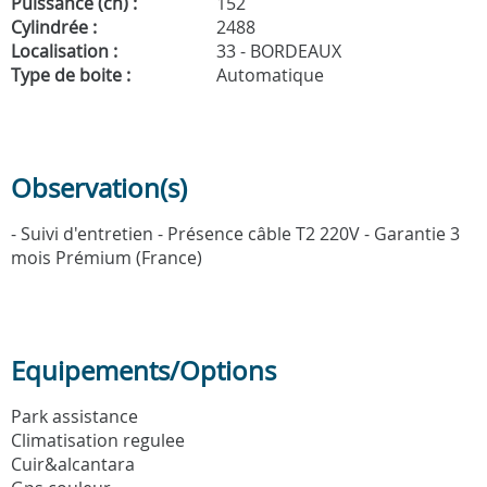
Puissance (ch) :
152
Cylindrée :
2488
Localisation :
33 - BORDEAUX
Type de boite :
Automatique
Observation(s)
- Suivi d'entretien - Présence câble T2 220V - Garantie 3
mois Prémium (France)
Equipements/Options
Park assistance
Climatisation regulee
Cuir&alcantara