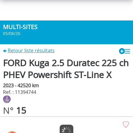
MULTI-SITES
05/06/26
Retour liste résultats
FORD Kuga 2.5 Duratec 225 ch
PHEV Powershift ST-Line X
2023 - 42520 km
Ref. : 11394744
N°
15