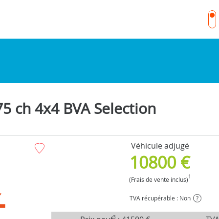
5 ch 4x4 BVA Selection
Véhicule adjugé
10800 €
1
(Frais de vente inclus)
TVA récupérable : Non
?
3