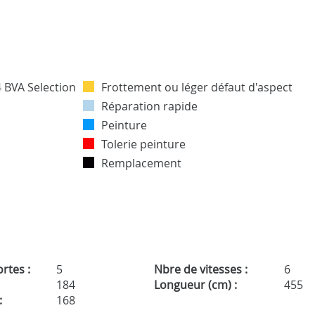
Frottement ou léger défaut d'aspect
Réparation rapide
Peinture
Tolerie peinture
Remplacement
rtes :
5
Nbre de vitesses :
6
184
Longueur (cm) :
455
:
168