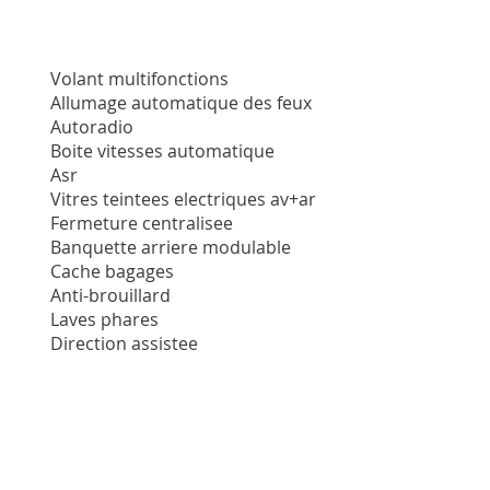
Volant multifonctions
Allumage automatique des feux
Autoradio
Boite vitesses automatique
Asr
Vitres teintees electriques av+ar
Fermeture centralisee
Banquette arriere modulable
Cache bagages
Anti-brouillard
Laves phares
Direction assistee