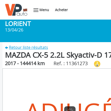
Menu
Acheter
LORIENT
13/04/26
Retour liste résultats
MAZDA CX-5 2.2L Skyactiv-D 17
2017 - 144414 km
Ref. : 11361273