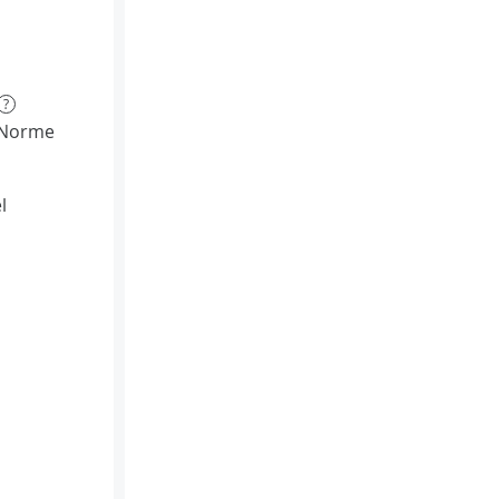
?
(Norme
l