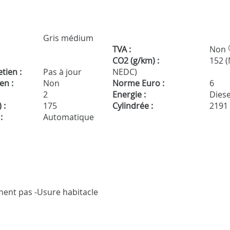
Gris médium
TVA :
Non
CO2 (g/km) :
152 
tien :
Pas à jour
NEDC)
en :
Non
Norme Euro :
6
2
Energie :
Diese
 :
175
Cylindrée :
2191
:
Automatique
nnent pas -Usure habitacle