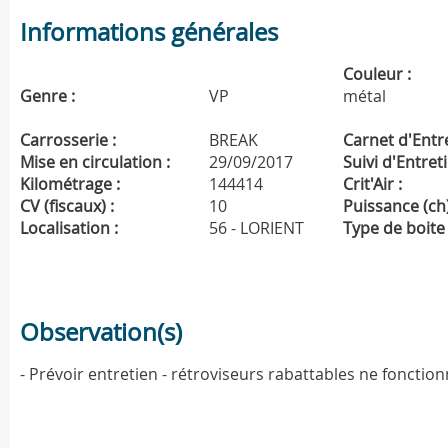
Informations générales
Couleur :
Genre :
VP
métal
Carrosserie :
BREAK
Carnet d'Entre
Mise en circulation :
29/09/2017
Suivi d'Entreti
Kilométrage :
144414
Crit'Air :
CV (fiscaux) :
10
Puissance (ch)
Localisation :
56 - LORIENT
Type de boite 
Observation(s)
- Prévoir entretien - rétroviseurs rabattables ne fonctio