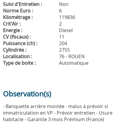
Suivi d'Entretien :
Non
Norme Euro :
6
Kilométrage :
119836
Crit'Air :
2
Energie :
Diesel
CV (fiscaux) :
11
Puissance (ch) :
204
Cylindrée :
2755
Localisation :
76 - ROUEN
Type de boite :
Automatique
Observation(s)
- Banquette arrière montée - malus à prévoir si
immatriculation en VP - Prévoir entretien - Usure
habitacle - Garantie 3 mois Prémium (France)