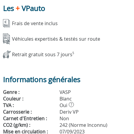
Les
+
VPauto
Frais de vente inclus
Véhicules expertisés & testés sur route
Retrait gratuit sous 7 jours
5
Informations générales
Genre :
VASP
Couleur :
Blanc
TVA :
Oui
?
Carrosserie :
Deriv VP
Carnet d'Entretien :
Non
CO2 (g/km) :
242 (Norme Inconnu)
Mise en circulation :
07/09/2023