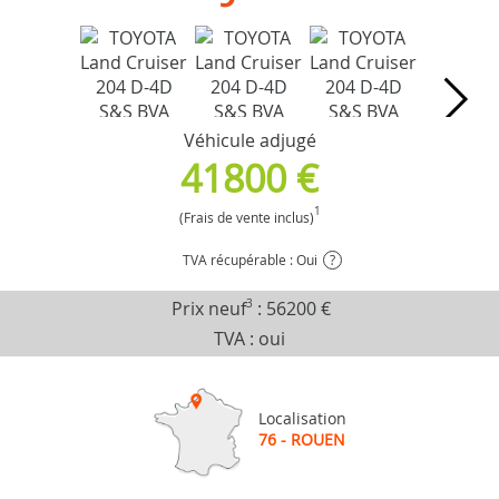
Véhicule adjugé
41800 €
1
(Frais de vente inclus)
TVA récupérable : Oui
?
Prix neuf
3
:
56200 €
TVA : oui
Localisation
76 - ROUEN