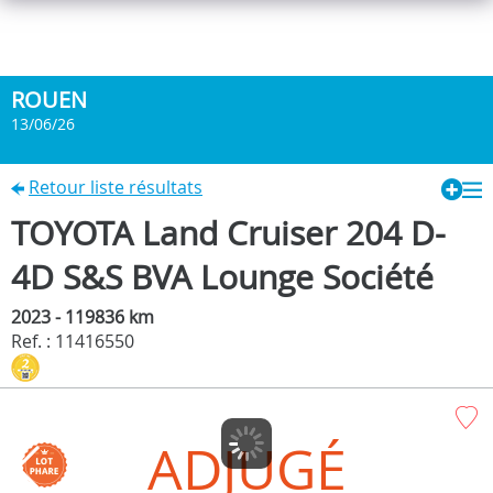
ROUEN
13/06/26
Retour liste résultats
TOYOTA Land Cruiser 204 D-
4D S&S BVA Lounge Société
2023 - 119836 km
Ref. : 11416550
ADJUGÉ