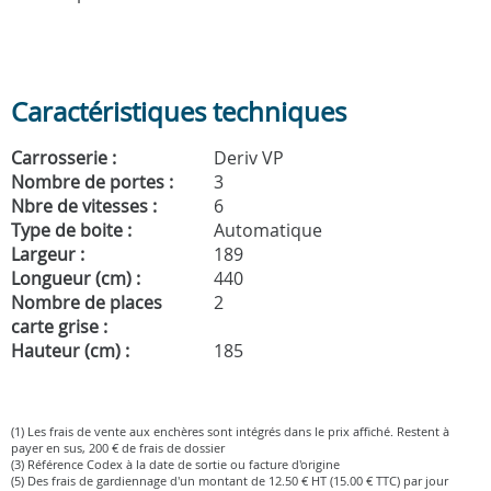
Caractéristiques techniques
Carrosserie :
Deriv VP
Nombre de portes :
3
Nbre de vitesses :
6
Type de boite :
Automatique
Largeur :
189
Longueur (cm) :
440
Nombre de places
2
carte grise :
Hauteur (cm) :
185
(1) Les frais de vente aux enchères sont intégrés dans le prix affiché. Restent à
payer en sus, 200 € de frais de dossier
(3) Référence Codex à la date de sortie ou facture d'origine
(5) Des frais de gardiennage d'un montant de 12.50 € HT (15.00 € TTC) par jour