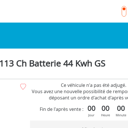
13 Ch Batterie 44 Kwh GS
Ce véhicule n'a pas été adjugé.
Vous avez une nouvelle possibilité de rempor
déposant un ordre d'achat d'après v
00
00
00
Fin de l'après vente :
Jour
Heure
Minute