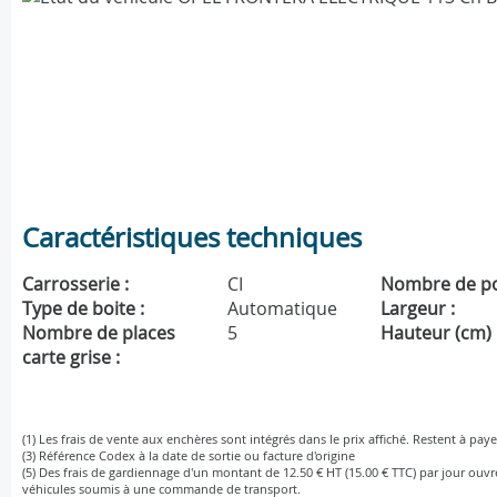
Caractéristiques techniques
Carrosserie :
CI
Nombre de po
Type de boite :
Automatique
Largeur :
Nombre de places
5
Hauteur (cm) 
carte grise :
(1) Les frais de vente aux enchères sont intégrés dans le prix affiché. Restent à paye
(3) Référence Codex à la date de sortie ou facture d'origine
(5) Des frais de gardiennage d'un montant de 12.50 € HT (15.00 € TTC) par jour ouv
véhicules soumis à une commande de transport.