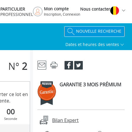
Mon compte
PARTICULIER
Nous contacter
PROFESSIONNEL
Inscription, Connexion
NOUVELLE RECHERCHE
Dates et heures des ventes
N°
2
GARANTIE 3 MOIS PRÉMIUM
ter ce lot en
ente.
00
Seconde
Bilan Expert