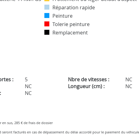
Réparation rapide
Peinture
Tolerie peinture
Remplacement
rtes :
5
Nbre de vitesses :
NC
NC
Longueur (cm) :
NC
:
NC
r en sus, 285 € de frais de dossier
ré seront facturés en cas de dépassement du délai accordé pour le paiement du véhicule