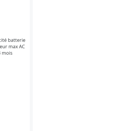
ité batterie
geur max AC
3 mois