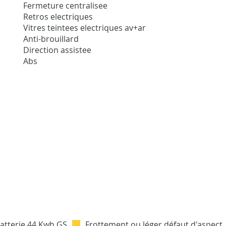
Fermeture centralisee
Retros electriques
Vitres teintees electriques av+ar
Anti-brouillard
Direction assistee
Abs
Frottement ou léger défaut d'aspect