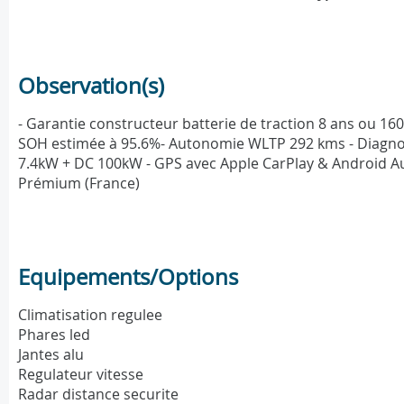
Observation(s)
- Garantie constructeur batterie de traction 8 ans ou 16
SOH estimée à 95.6%- Autonomie WLTP 292 kms - Diagnosti
7.4kW + DC 100kW - GPS avec Apple CarPlay & Android Auto
Prémium (France)
Equipements/Options
Climatisation regulee
Phares led
Jantes alu
Regulateur vitesse
Radar distance securite