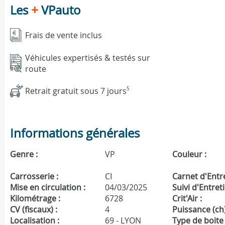
Les
+
VPauto
Frais de vente inclus
Véhicules expertisés & testés sur
route
Retrait gratuit sous 7 jours
5
Informations générales
Genre :
VP
Couleur :
Carrosserie :
CI
Carnet d'Entre
Mise en circulation :
04/03/2025
Suivi d'Entreti
Kilométrage :
6728
Crit'Air :
CV (fiscaux) :
4
Puissance (ch)
Localisation :
69 - LYON
Type de boite 