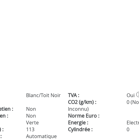
Blanc/Toit Noir
TVA :
Oui
CO2 (g/km) :
0 (N
tien :
Non
Inconnu)
en :
Non
Norme Euro :
Verte
Energie :
Electr
 :
113
Cylindrée :
0
:
Automatique