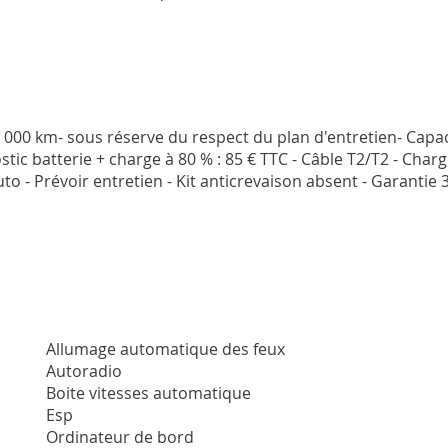
0 000 km- sous réserve du respect du plan d'entretien- Capac
c batterie + charge à 80 % : 85 € TTC - Câble T2/T2 - Char
 - Prévoir entretien - Kit anticrevaison absent - Garantie 
Allumage automatique des feux
Autoradio
Boite vitesses automatique
Esp
Ordinateur de bord