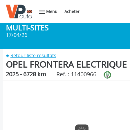
Menu
Acheter
MULTI-SITES
17/04/26
Retour liste résultats
OPEL FRONTERA ELECTRIQUE 1
2025 - 6728 km
Ref. : 11400966