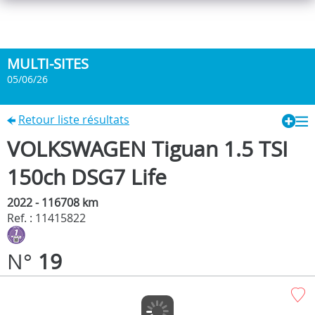
MULTI-SITES
05/06/26
Retour liste résultats
VOLKSWAGEN Tiguan 1.5 TSI
150ch DSG7 Life
2022 - 116708 km
Ref. : 11415822
N°
19