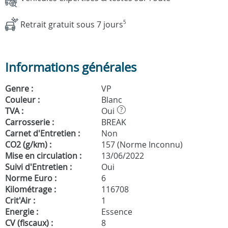
Retrait gratuit sous 7 jours
5
Informations générales
Genre :
VP
Couleur :
Blanc
TVA :
Oui
?
Carrosserie :
BREAK
Carnet d'Entretien :
Non
CO2 (g/km) :
157 (Norme Inconnu)
Mise en circulation :
13/06/2022
Suivi d'Entretien :
Oui
Norme Euro :
6
Kilométrage :
116708
Crit'Air :
1
Energie :
Essence
CV (fiscaux) :
8