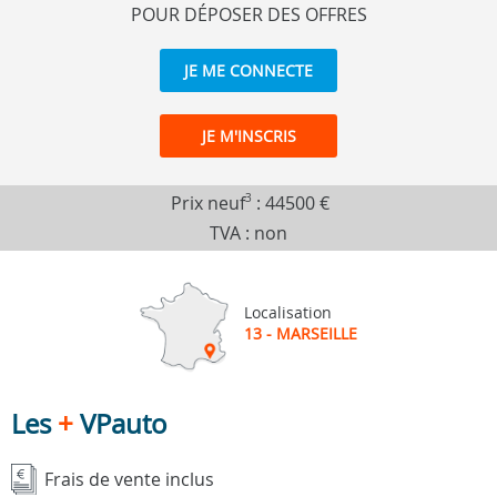
POUR DÉPOSER DES OFFRES
JE ME CONNECTE
JE M'INSCRIS
Prix neuf
3
:
44500 €
TVA : non
Localisation
13 - MARSEILLE
Les
+
VPauto
Frais de vente inclus