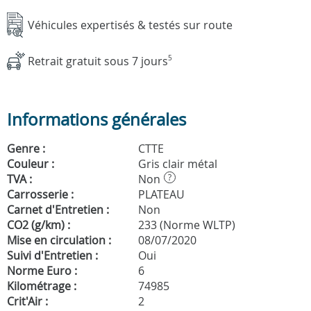
Véhicules expertisés & testés sur route
Retrait gratuit sous 7 jours
5
Informations générales
Genre :
CTTE
Couleur :
Gris clair métal
TVA :
Non
?
Carrosserie :
PLATEAU
Carnet d'Entretien :
Non
CO2 (g/km) :
233 (Norme WLTP)
Mise en circulation :
08/07/2020
Suivi d'Entretien :
Oui
Norme Euro :
6
Kilométrage :
74985
Crit'Air :
2