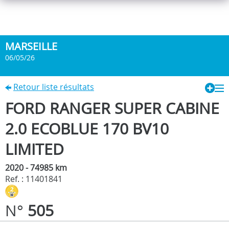
MARSEILLE
06/05/26
Retour liste résultats
FORD RANGER SUPER CABINE
2.0 ECOBLUE 170 BV10
LIMITED
2020 - 74985 km
Ref. : 11401841
N°
505