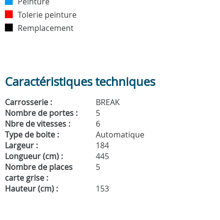
Peinture
Tolerie peinture
Remplacement
Caractéristiques techniques
Carrosserie :
BREAK
Nombre de portes :
5
Nbre de vitesses :
6
Type de boite :
Automatique
Largeur :
184
Longueur (cm) :
445
Nombre de places
5
carte grise :
Hauteur (cm) :
153