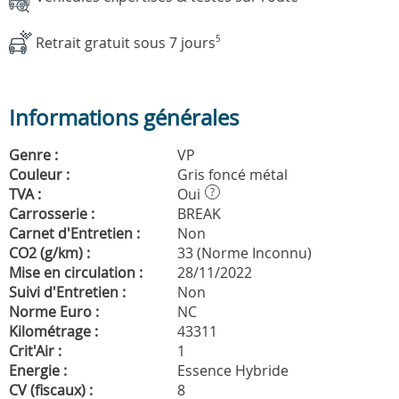
Retrait gratuit sous 7 jours
5
Informations générales
Genre :
VP
Couleur :
Gris foncé métal
TVA :
Oui
?
Carrosserie :
BREAK
Carnet d'Entretien :
Non
CO2 (g/km) :
33 (Norme Inconnu)
Mise en circulation :
28/11/2022
Suivi d'Entretien :
Non
Norme Euro :
NC
Kilométrage :
43311
Crit'Air :
1
Energie :
Essence Hybride
CV (fiscaux) :
8