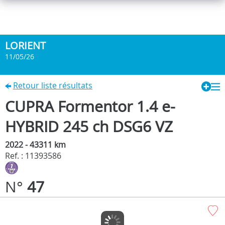
LORIENT
11/05/26
Retour liste résultats
CUPRA Formentor 1.4 e-
HYBRID 245 ch DSG6 VZ
2022 - 43311 km
Ref. : 11393586
N°
47