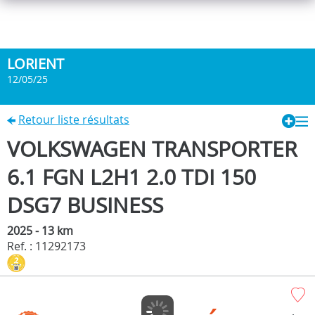
LORIENT
12/05/25
Retour liste résultats
VOLKSWAGEN TRANSPORTER
6.1 FGN L2H1 2.0 TDI 150
DSG7 BUSINESS
2025 - 13 km
Ref. : 11292173