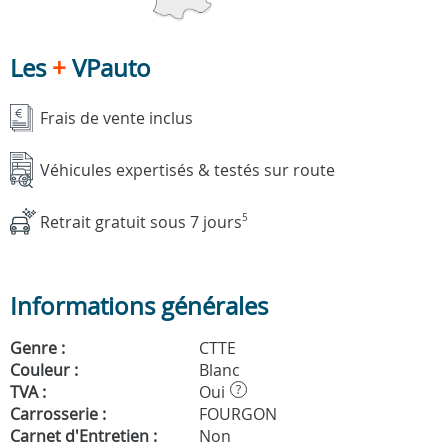
Les
+
VPauto
Frais de vente inclus
Véhicules expertisés & testés sur route
Retrait gratuit sous 7 jours
5
Informations générales
Genre :
CTTE
Couleur :
Blanc
TVA :
Oui
?
Carrosserie :
FOURGON
Carnet d'Entretien :
Non