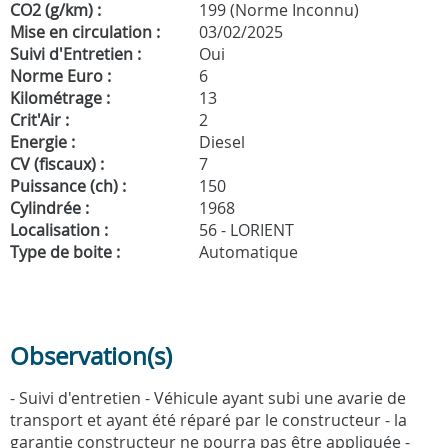
CO2 (g/km) :
199 (Norme Inconnu)
Mise en circulation :
03/02/2025
Suivi d'Entretien :
Oui
Norme Euro :
6
Kilométrage :
13
Crit'Air :
2
Energie :
Diesel
CV (fiscaux) :
7
Puissance (ch) :
150
Cylindrée :
1968
Localisation :
56 - LORIENT
Type de boite :
Automatique
Observation(s)
- Suivi d'entretien - Véhicule ayant subi une avarie de
transport et ayant été réparé par le constructeur - la
garantie constructeur ne pourra pas être appliquée -