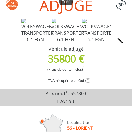
ADJUGÉ
Véhicule adjugé
35800 €
1
(Frais de vente inclus)
TVA récupérable : Oui
?
Prix neuf
3
:
55780 €
TVA : oui
Localisation
56 - LORIENT