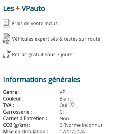
Les
+
VPauto
Frais de vente inclus
Véhicules expertisés & testés sur route
Retrait gratuit sous 7 jours
5
Informations générales
Genre :
VP
Couleur :
Blanc
TVA :
Oui
?
Carrosserie :
CI
Carnet d'Entretien :
Non
CO2 (g/km) :
0 (Norme Inconnu)
Mise en circulation :
17/01/2024