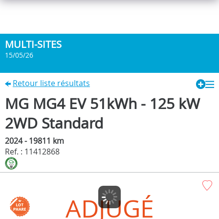
MULTI-SITES
15/05/26
Retour liste résultats
MG MG4 EV 51kWh - 125 kW
2WD Standard
2024 - 19811 km
Ref. : 11412868
ADJUGÉ