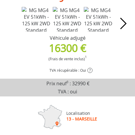
Véhicule adjugé
16300 €
1
(Frais de vente inclus)
TVA récupérable : Oui
?
Prix neuf
3
:
32990 €
TVA : oui
Localisation
13 - MARSEILLE