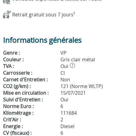
Retrait gratuit sous 7 jours
5
Informations générales
Genre :
VP
Couleur :
Gris clair métal
TVA :
Oui
?
Carrosserie :
CI
Carnet d'Entretien :
Non
CO2 (g/km) :
121 (Norme WLTP)
Mise en circulation :
15/07/2021
Suivi d'Entretien :
Oui
Norme Euro :
6
Kilométrage :
111684
Crit'Air :
2
Energie :
Diesel
CV (fiscaux) :
6