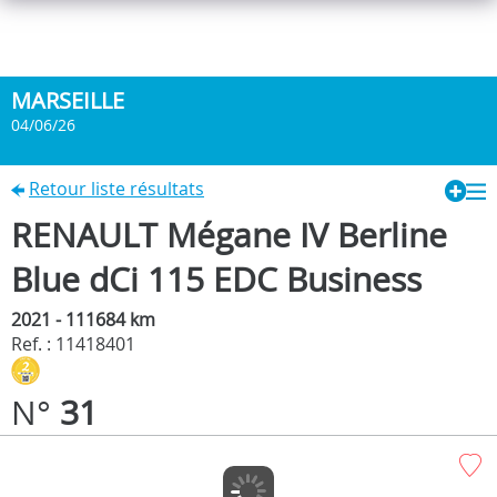
MARSEILLE
04/06/26
Retour liste résultats
RENAULT Mégane IV Berline
Blue dCi 115 EDC Business
2021 - 111684 km
Ref. : 11418401
N°
31