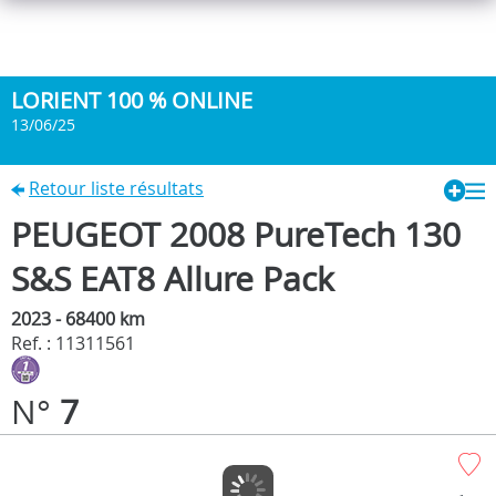
LORIENT 100 % ONLINE
13/06/25
Retour liste résultats
PEUGEOT 2008 PureTech 130
S&S EAT8 Allure Pack
2023 - 68400 km
Ref. : 11311561
N°
7