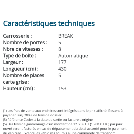
Caractéristiques techniques
Carrosserie :
BREAK
Nombre de portes :
5
Nbre de vitesses :
8
Type de boite :
Automatique
Largeur :
177
Longueur (cm) :
430
Nombre de places
5
carte grise :
Hauteur (cm) :
153
(1) Les frais de vente aux enchères sont intégrés dans le prix affiché. Restent à
payer en sus, 200 € de frais de dossier
(3) Référence Codex à la date de sortie ou facture d'origine
(5) Des frais de gardiennage d'un montant de 12.50 € HT (15.00 € TTC) par jour
ouvré seront facturés en cas de dépassement du délai accordé pour le paiement
du véhicule. Excepté les véhicules soumis à une commande de transport.