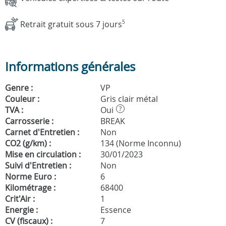
Retrait gratuit sous 7 jours
5
Informations générales
Genre :
VP
Couleur :
Gris clair métal
TVA :
Oui
?
Carrosserie :
BREAK
Carnet d'Entretien :
Non
CO2 (g/km) :
134 (Norme Inconnu)
Mise en circulation :
30/01/2023
Suivi d'Entretien :
Non
Norme Euro :
6
Kilométrage :
68400
Crit'Air :
1
Energie :
Essence
CV (fiscaux) :
7