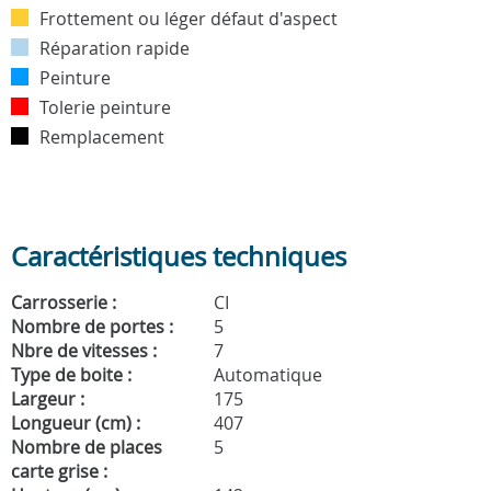
Frottement ou léger défaut d'aspect
Réparation rapide
Peinture
Tolerie peinture
Remplacement
Caractéristiques techniques
Carrosserie :
CI
Nombre de portes :
5
Nbre de vitesses :
7
Type de boite :
Automatique
Largeur :
175
Longueur (cm) :
407
Nombre de places
5
carte grise :