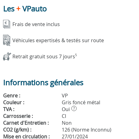
Les
+
VPauto
Frais de vente inclus
Véhicules expertisés & testés sur route
Retrait gratuit sous 7 jours
5
Informations générales
Genre :
VP
Couleur :
Gris foncé métal
TVA :
Oui
?
Carrosserie :
CI
Carnet d'Entretien :
Non
CO2 (g/km) :
126 (Norme Inconnu)
Mise en circulation :
27/01/2024