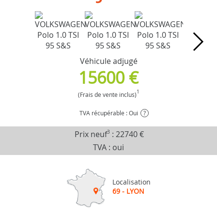
Véhicule adjugé
15600 €
1
(Frais de vente inclus)
TVA récupérable : Oui
?
Prix neuf
3
:
22740 €
TVA : oui
Localisation
69 - LYON