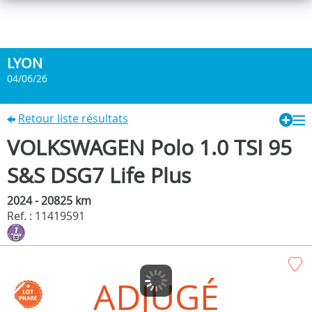
LYON
04/06/26
Retour liste résultats
VOLKSWAGEN Polo 1.0 TSI 95
S&S DSG7 Life Plus
2024 - 20825 km
Ref. : 11419591
ADJUGÉ