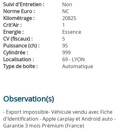
Suivi d'Entretien :
Non
Norme Euro :
NC
Kilométrage :
20825
Crit'Air :
1
Energie :
Essence
CV (fiscaux) :
5
Puissance (ch) :
95
Cylindrée :
999
Localisation :
69 - LYON
Type de boite :
Automatique
Observation(s)
- Export impossible- Véhicule vendu avec Fiche
d'Identification - Apple carplay et Android auto -
Garantie 3 mois Prémium (France)