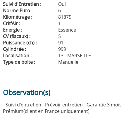
Suivi d'Entretien :
Oui
Norme Euro :
6
Kilométrage :
81875
Crit'Air :
1
Energie :
Essence
CV (fiscaux) :
5
Puissance (ch) :
91
Cylindrée :
999
Localisation :
13 - MARSEILLE
Type de boite :
Manuelle
Observation(s)
- Suivi d'entretien - Prévoir entretien - Garantie 3 mois
Prémium(client en France uniquement)