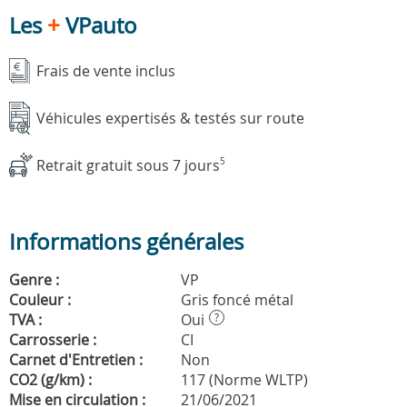
Les
+
VPauto
Frais de vente inclus
Véhicules expertisés & testés sur route
Retrait gratuit sous 7 jours
5
Informations générales
Genre :
VP
Couleur :
Gris foncé métal
TVA :
Oui
?
Carrosserie :
CI
Carnet d'Entretien :
Non
CO2 (g/km) :
117 (Norme WLTP)
Mise en circulation :
21/06/2021