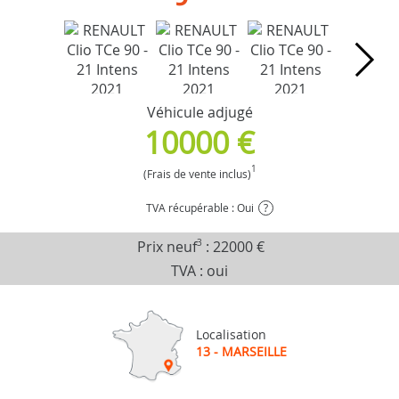
Véhicule adjugé
10000 €
1
(Frais de vente inclus)
TVA récupérable : Oui
?
Prix neuf
3
:
22000 €
TVA : oui
Localisation
13 - MARSEILLE