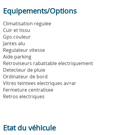
Equipements/Options
Climatisation regulee
Cuir et tissu
Gps couleur
Jantes alu
Regulateur vitesse
Aide parking
Retroviseurs rabattable electriquement
Detecteur de pluie
Ordinateur de bord
Vitres teintees electriques av+ar
Fermeture centralisee
Retros electriques
Etat du véhicule