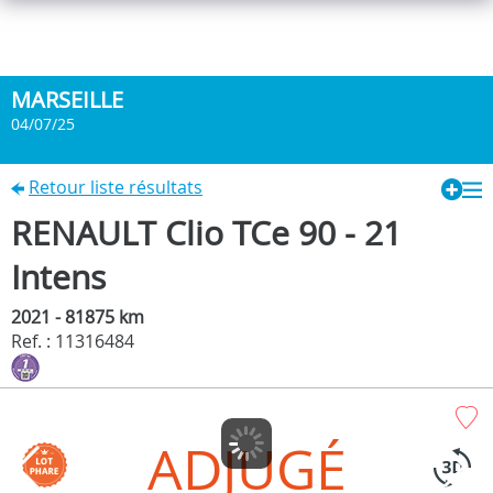
MARSEILLE
04/07/25
Retour liste résultats
RENAULT Clio TCe 90 - 21
Intens
2021 - 81875 km
Ref. : 11316484
ADJUGÉ