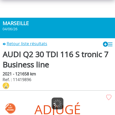
MARSEILLE
04/06/26
Retour liste résultats
AUDI Q2 30 TDI 116 S tronic 7
Business line
2021 - 121658 km
Ref. : 11419896
ADJUGÉ