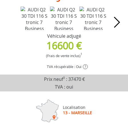
Véhicule adjugé
16600 €
1
(Frais de vente inclus)
TVA récupérable : Oui
?
Prix neuf
3
:
37470 €
TVA : oui
Localisation
13 - MARSEILLE