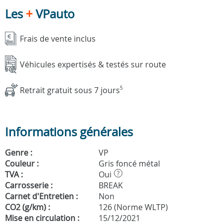
Les
+
VPauto
Frais de vente inclus
Véhicules expertisés & testés sur route
Retrait gratuit sous 7 jours
5
Informations générales
Genre :
VP
Couleur :
Gris foncé métal
TVA :
Oui
?
Carrosserie :
BREAK
Carnet d'Entretien :
Non
CO2 (g/km) :
126 (Norme WLTP)
Mise en circulation :
15/12/2021