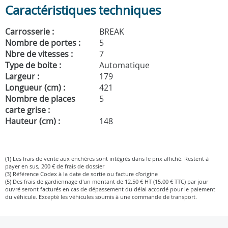
Caractéristiques techniques
Carrosserie :
BREAK
Nombre de portes :
5
Nbre de vitesses :
7
Type de boite :
Automatique
Largeur :
179
Longueur (cm) :
421
Nombre de places
5
carte grise :
Hauteur (cm) :
148
(1) Les frais de vente aux enchères sont intégrés dans le prix affiché. Restent à
payer en sus, 200 € de frais de dossier
(3) Référence Codex à la date de sortie ou facture d'origine
(5) Des frais de gardiennage d'un montant de 12.50 € HT (15.00 € TTC) par jour
ouvré seront facturés en cas de dépassement du délai accordé pour le paiement
du véhicule. Excepté les véhicules soumis à une commande de transport.