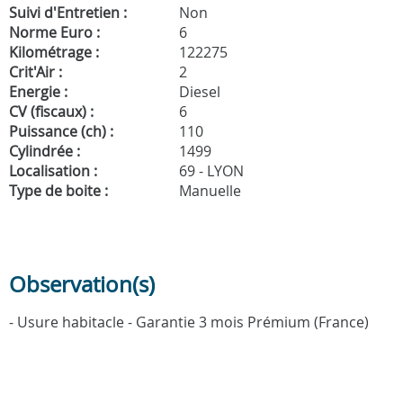
Suivi d'Entretien :
Non
Norme Euro :
6
Kilométrage :
122275
Crit'Air :
2
Energie :
Diesel
CV (fiscaux) :
6
Puissance (ch) :
110
Cylindrée :
1499
Localisation :
69 - LYON
Type de boite :
Manuelle
Observation(s)
- Usure habitacle - Garantie 3 mois Prémium (France)