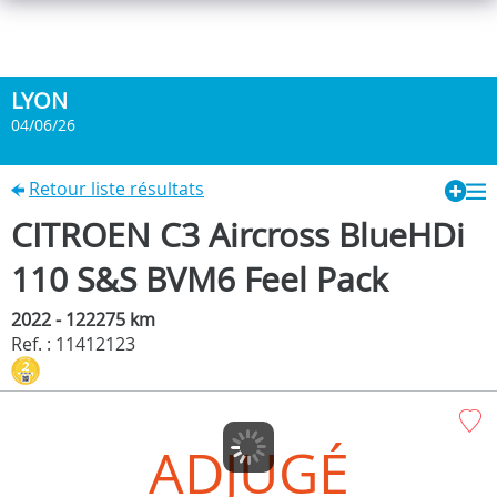
LYON
04/06/26
Retour liste résultats
CITROEN C3 Aircross BlueHDi
110 S&S BVM6 Feel Pack
2022 - 122275 km
Ref. : 11412123
ADJUGÉ