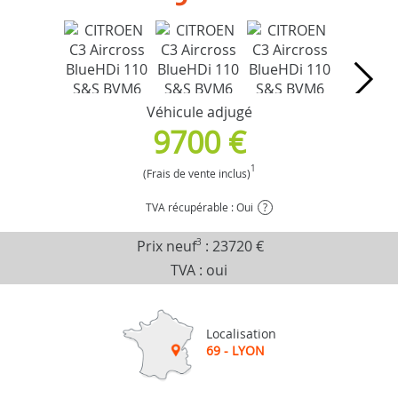
Véhicule adjugé
9700 €
1
(Frais de vente inclus)
TVA récupérable : Oui
?
Prix neuf
3
:
23720 €
TVA : oui
Localisation
69 - LYON