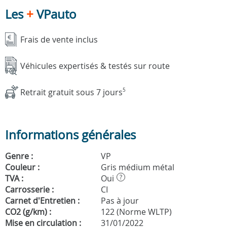
Les
+
VPauto
Frais de vente inclus
Véhicules expertisés & testés sur route
Retrait gratuit sous 7 jours
5
Informations générales
Genre :
VP
Couleur :
Gris médium métal
TVA :
Oui
?
Carrosserie :
CI
Carnet d'Entretien :
Pas à jour
CO2 (g/km) :
122 (Norme WLTP)
Mise en circulation :
31/01/2022