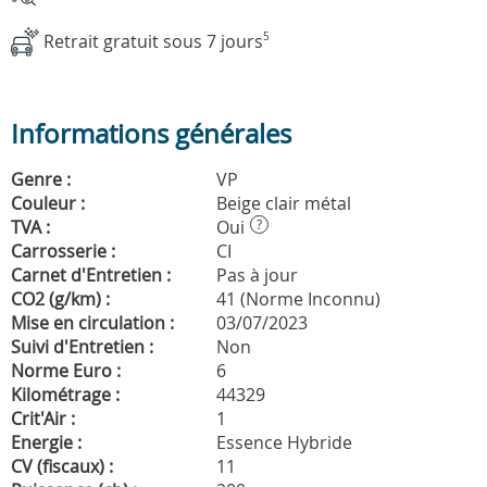
Retrait gratuit sous 7 jours
5
Informations générales
Genre :
VP
Couleur :
Beige clair métal
TVA :
Oui
?
Carrosserie :
CI
Carnet d'Entretien :
Pas à jour
CO2 (g/km) :
41 (Norme Inconnu)
Mise en circulation :
03/07/2023
Suivi d'Entretien :
Non
Norme Euro :
6
Kilométrage :
44329
Crit'Air :
1
Energie :
Essence Hybride
CV (fiscaux) :
11