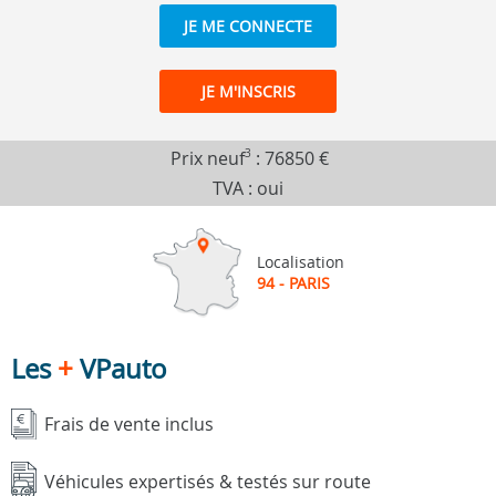
JE ME CONNECTE
JE M'INSCRIS
Prix neuf
3
:
76850 €
TVA : oui
Localisation
94 - PARIS
Les
+
VPauto
Frais de vente inclus
Véhicules expertisés & testés sur route