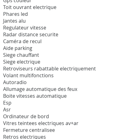
Gps couleur
Toit ouvrant electrique
Phares led
Jantes alu
Regulateur vitesse
Radar distance securite
Caméra de recul
Aide parking
Siege chauffant
Siege electrique
Retroviseurs rabattable electriquement
Volant multifonctions
Autoradio
Allumage automatique des feux
Boite vitesses automatique
Esp
Asr
Ordinateur de bord
Vitres teintees electriques av+ar
Fermeture centralisee
Retros electriques