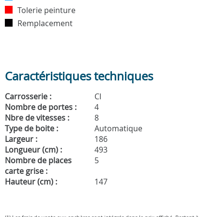
Tolerie peinture
Remplacement
Caractéristiques techniques
Carrosserie :
CI
Nombre de portes :
4
Nbre de vitesses :
8
Type de boite :
Automatique
Largeur :
186
Longueur (cm) :
493
Nombre de places
5
carte grise :
Hauteur (cm) :
147