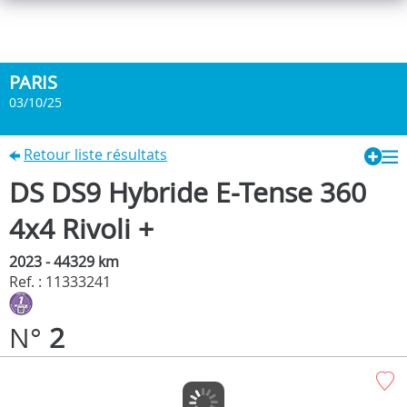
PARIS
03/10/25
Retour liste résultats
DS DS9 Hybride E-Tense 360
4x4 Rivoli +
2023 - 44329 km
Ref. : 11333241
N°
2