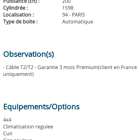
Puissance (ch) :
200
Cylindrée :
1598
Localisation :
94 - PARIS
Type de boite :
Automatique
Observation(s)
- Câble T2/T2 - Garantie 3 mois Prémium(client en France
uniquement)
Equipements/Options
4x4
Climatisation regulee
Cuir