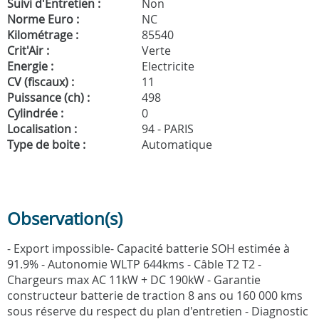
Suivi d'Entretien :
Non
Norme Euro :
NC
Kilométrage :
85540
Crit'Air :
Verte
Energie :
Electricite
CV (fiscaux) :
11
Puissance (ch) :
498
Cylindrée :
0
Localisation :
94 - PARIS
Type de boite :
Automatique
Observation(s)
- Export impossible- Capacité batterie SOH estimée à
91.9% - Autonomie WLTP 644kms - Câble T2 T2 -
Chargeurs max AC 11kW + DC 190kW - Garantie
constructeur batterie de traction 8 ans ou 160 000 kms
sous réserve du respect du plan d'entretien - Diagnostic