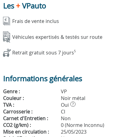
Les
+
VPauto
Frais de vente inclus
Véhicules expertisés & testés sur route
Retrait gratuit sous 7 jours
5
Informations générales
Genre :
VP
Couleur :
Noir métal
TVA :
Oui
?
Carrosserie :
CI
Carnet d'Entretien :
Non
CO2 (g/km) :
0 (Norme Inconnu)
Mise en circulation :
25/05/2023