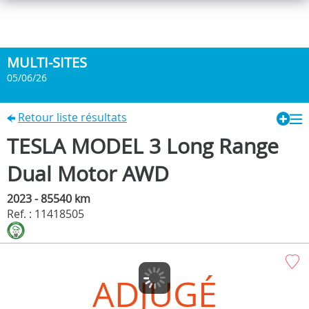
MULTI-SITES
05/06/26
Retour liste résultats
TESLA MODEL 3 Long Range
Dual Motor AWD
2023 - 85540 km
Ref. : 11418505
ADJUGÉ