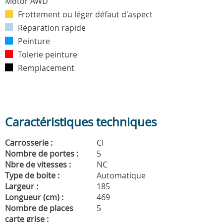
Frottement ou léger défaut d'aspect
Réparation rapide
Peinture
Tolerie peinture
Remplacement
Caractéristiques techniques
Carrosserie :
CI
Nombre de portes :
5
Nbre de vitesses :
NC
Type de boite :
Automatique
Largeur :
185
Longueur (cm) :
469
Nombre de places
5
carte grise :