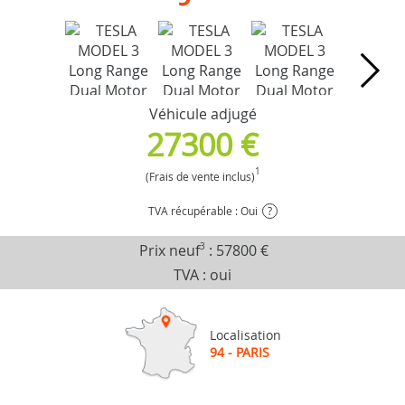
Véhicule adjugé
27300 €
1
(Frais de vente inclus)
TVA récupérable : Oui
?
Prix neuf
3
:
57800 €
TVA : oui
Localisation
94 - PARIS