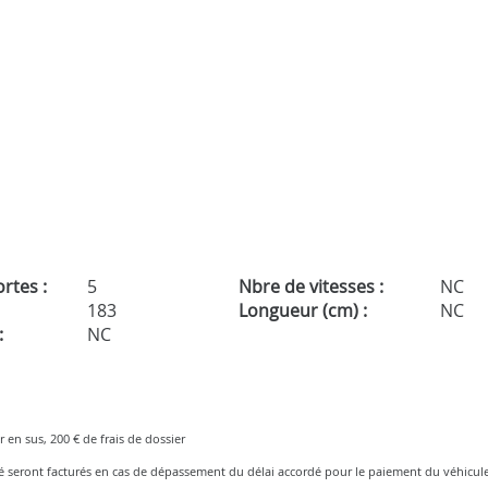
rtes :
5
Nbre de vitesses :
NC
183
Longueur (cm) :
NC
:
NC
r en sus, 200 € de frais de dossier
ré seront facturés en cas de dépassement du délai accordé pour le paiement du véhicule