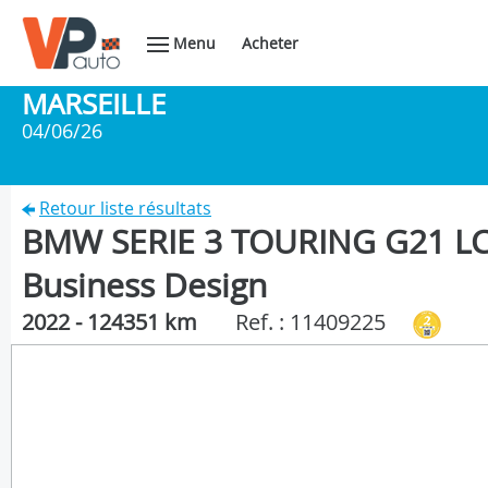
Menu
Acheter
MARSEILLE
04/06/26
Retour liste résultats
BMW SERIE 3 TOURING G21 LCI
Business Design
2022 - 124351 km
Ref. : 11409225