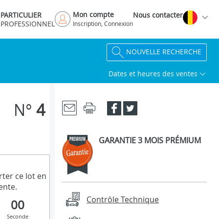
Mon compte
PARTICULIER
Nous contacter
PROFESSIONNEL
Inscription, Connexion
NOUVELLE RECHERCHE
Dates et heures des ventes
N°
4
GARANTIE 3 MOIS PRÉMIUM
ter ce lot en
ente.
Contrôle Technique
00
Seconde