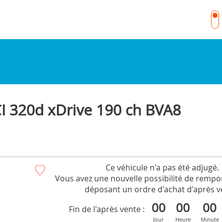
 320d xDrive 190 ch BVA8
Ce véhicule n'a pas été adjugé.
Vous avez une nouvelle possibilité de rempor
déposant un ordre d'achat d'après v
00
00
00
Fin de l'après vente :
Jour
Heure
Minute