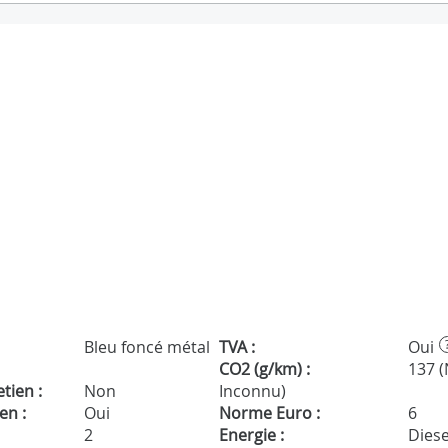
Bleu foncé métal
TVA :
Oui
CO2 (g/km) :
137 
tien :
Non
Inconnu)
en :
Oui
Norme Euro :
6
2
Energie :
Diese