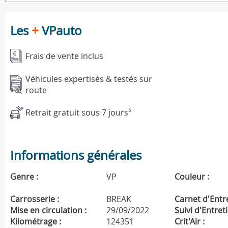
Les
+
VPauto
Frais de vente inclus
Véhicules expertisés & testés sur
route
Retrait gratuit sous 7 jours
5
Informations générales
Genre :
VP
Couleur :
Carrosserie :
BREAK
Carnet d'Entre
Mise en circulation :
29/09/2022
Suivi d'Entreti
Kilométrage :
124351
Crit'Air :