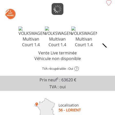
Vente Live terminée
Véhicule non disponible
TVA récupérable : Oui
?
Prix neuf
3
:
63620 €
TVA : oui
Localisation
56 - LORIENT