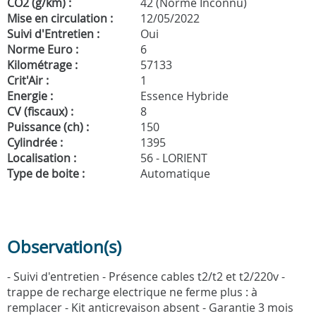
CO2 (g/km) :
42 (Norme Inconnu)
Mise en circulation :
12/05/2022
Suivi d'Entretien :
Oui
Norme Euro :
6
Kilométrage :
57133
Crit'Air :
1
Energie :
Essence Hybride
CV (fiscaux) :
8
Puissance (ch) :
150
Cylindrée :
1395
Localisation :
56 - LORIENT
Type de boite :
Automatique
Observation(s)
- Suivi d'entretien - Présence cables t2/t2 et t2/220v -
trappe de recharge electrique ne ferme plus : à
remplacer - Kit anticrevaison absent - Garantie 3 mois