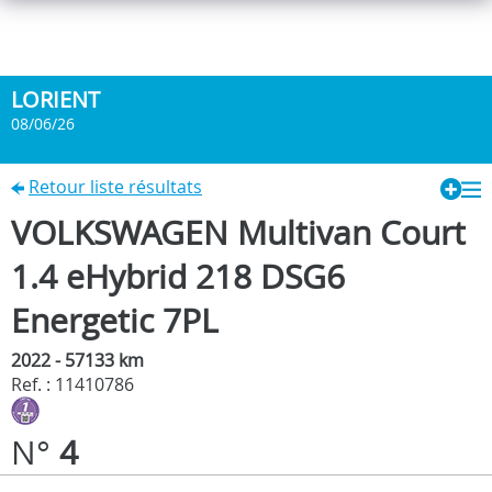
LORIENT
08/06/26
Retour liste résultats
VOLKSWAGEN Multivan Court
1.4 eHybrid 218 DSG6
Energetic 7PL
2022 - 57133 km
Ref. : 11410786
N°
4