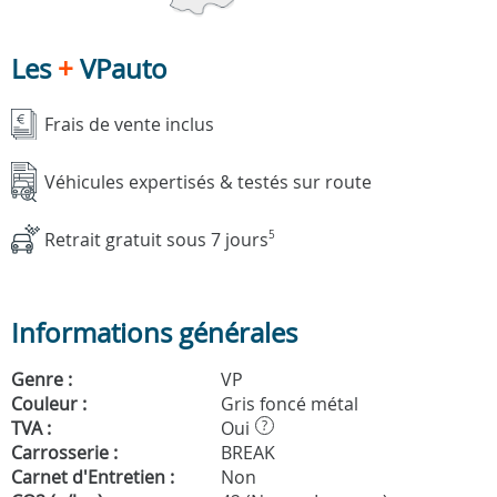
Les
+
VPauto
Frais de vente inclus
Véhicules expertisés & testés sur route
Retrait gratuit sous 7 jours
5
Informations générales
Genre :
VP
Couleur :
Gris foncé métal
TVA :
Oui
?
Carrosserie :
BREAK
Carnet d'Entretien :
Non