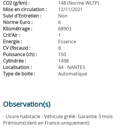
CO2 (g/km) :
148 (Norme WLTP)
Mise en circulation :
12/11/2021
Suivi d'Entretien :
Non
Norme Euro :
6
Kilométrage :
68903
Crit'Air :
1
Energie :
Essence
CV (fiscaux) :
8
Puissance (ch) :
150
Cylindrée :
1498
Localisation :
44 - NANTES
Type de boite :
Automatique
Observation(s)
- Usure habitacle - Véhicule grêlé- Garantie 3 mois
Prémium(client en France uniquement)