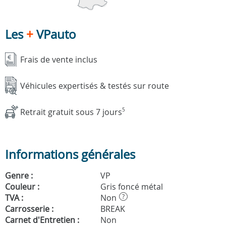
Les
+
VPauto
Frais de vente inclus
Véhicules expertisés & testés sur route
Retrait gratuit sous 7 jours
5
Informations générales
Genre :
VP
Couleur :
Gris foncé métal
TVA :
Non
?
Carrosserie :
BREAK
Carnet d'Entretien :
Non