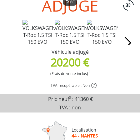
ADJUGÉ
Véhicule adjugé
20200 €
1
(Frais de vente inclus)
TVA récupérable : Non
?
Prix neuf
3
:
41360 €
TVA : non
Localisation
44 - NANTES