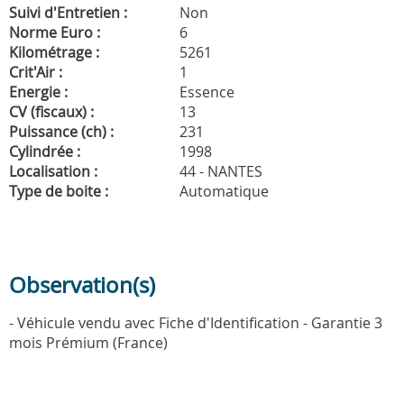
Suivi d'Entretien :
Non
Norme Euro :
6
Kilométrage :
5261
Crit'Air :
1
Energie :
Essence
CV (fiscaux) :
13
Puissance (ch) :
231
Cylindrée :
1998
Localisation :
44 - NANTES
Type de boite :
Automatique
Observation(s)
- Véhicule vendu avec Fiche d'Identification - Garantie 3
mois Prémium (France)