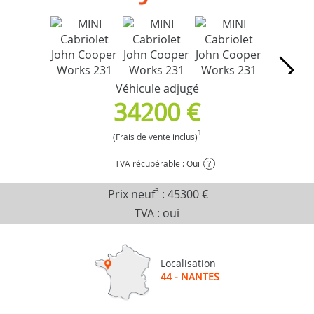
Véhicule adjugé
34200 €
1
(Frais de vente inclus)
TVA récupérable : Oui
?
Prix neuf
3
:
45300 €
TVA : oui
Localisation
44 - NANTES