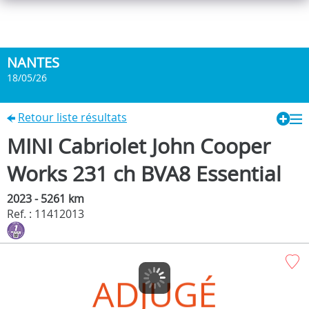
NANTES
18/05/26
Retour liste résultats
MINI Cabriolet John Cooper
Works 231 ch BVA8 Essential
2023 - 5261 km
Ref. : 11412013
ADJUGÉ