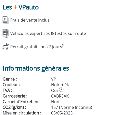
Les
+
VPauto
Frais de vente inclus
Véhicules expertisés & testés sur route
Retrait gratuit sous 7 jours
5
Informations générales
Genre :
VP
Couleur :
Noir métal
TVA :
Oui
?
Carrosserie :
CABREAK
Carnet d'Entretien :
Non
CO2 (g/km) :
157 (Norme Inconnu)
Mise en circulation :
05/05/2023