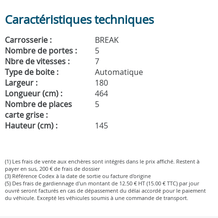
Caractéristiques techniques
Carrosserie :
BREAK
Nombre de portes :
5
Nbre de vitesses :
7
Type de boite :
Automatique
Largeur :
180
Longueur (cm) :
464
Nombre de places
5
carte grise :
Hauteur (cm) :
145
(1) Les frais de vente aux enchères sont intégrés dans le prix affiché. Restent à
payer en sus, 200 € de frais de dossier
(3) Référence Codex à la date de sortie ou facture d'origine
(5) Des frais de gardiennage d'un montant de 12.50 € HT (15.00 € TTC) par jour
ouvré seront facturés en cas de dépassement du délai accordé pour le paiement
du véhicule. Excepté les véhicules soumis à une commande de transport.