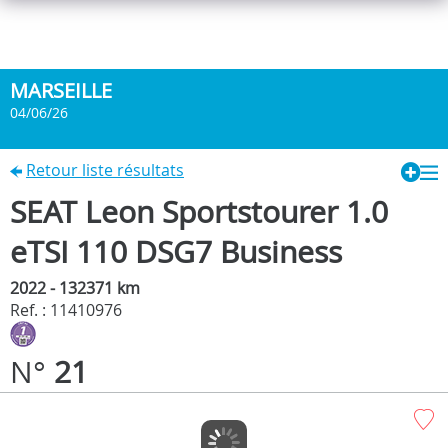
MARSEILLE
04/06/26
Retour liste résultats
SEAT Leon Sportstourer 1.0
eTSI 110 DSG7 Business
2022 - 132371 km
Ref. : 11410976
N°
21