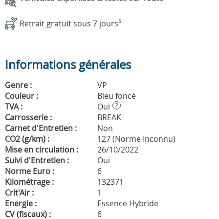
Retrait gratuit sous 7 jours
5
Informations générales
Genre :
VP
Couleur :
Bleu foncé
TVA :
Oui
?
Carrosserie :
BREAK
Carnet d'Entretien :
Non
CO2 (g/km) :
127 (Norme Inconnu)
Mise en circulation :
26/10/2022
Suivi d'Entretien :
Oui
Norme Euro :
6
Kilométrage :
132371
Crit'Air :
1
Energie :
Essence Hybride
CV (fiscaux) :
6