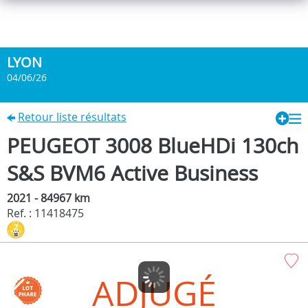
LYON
04/06/26
Retour liste résultats
PEUGEOT 3008 BlueHDi 130ch
S&S BVM6 Active Business
2021 - 84967 km
Ref. : 11418475
ADJUGÉ