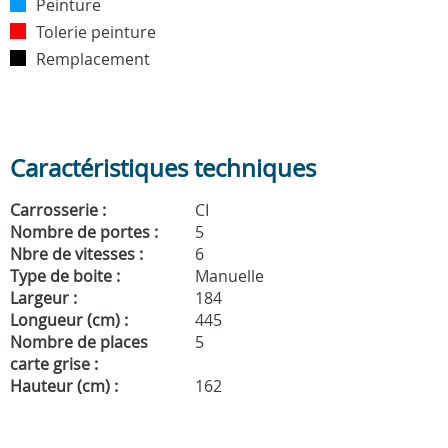
Peinture
Tolerie peinture
Remplacement
Caractéristiques techniques
Carrosserie :
CI
Nombre de portes :
5
Nbre de vitesses :
6
Type de boite :
Manuelle
Largeur :
184
Longueur (cm) :
445
Nombre de places
5
carte grise :
Hauteur (cm) :
162