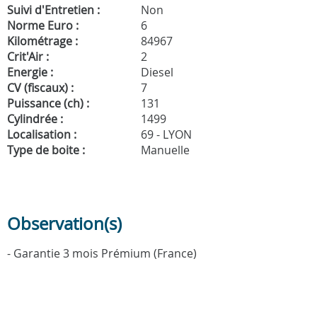
Suivi d'Entretien :
Non
Norme Euro :
6
Kilométrage :
84967
Crit'Air :
2
Energie :
Diesel
CV (fiscaux) :
7
Puissance (ch) :
131
Cylindrée :
1499
Localisation :
69 - LYON
Type de boite :
Manuelle
Observation(s)
- Garantie 3 mois Prémium (France)