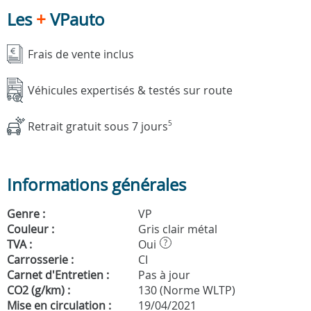
Les
+
VPauto
Frais de vente inclus
Véhicules expertisés & testés sur route
Retrait gratuit sous 7 jours
5
Informations générales
Genre :
VP
Couleur :
Gris clair métal
TVA :
Oui
?
Carrosserie :
CI
Carnet d'Entretien :
Pas à jour
CO2 (g/km) :
130 (Norme WLTP)
Mise en circulation :
19/04/2021