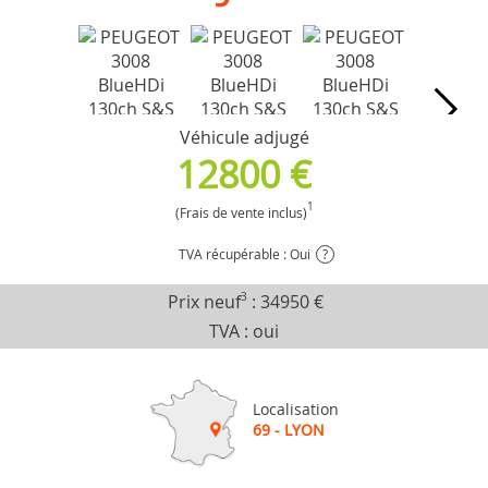
Véhicule adjugé
12800 €
1
(Frais de vente inclus)
TVA récupérable : Oui
?
Prix neuf
3
:
34950 €
TVA : oui
Localisation
69 - LYON