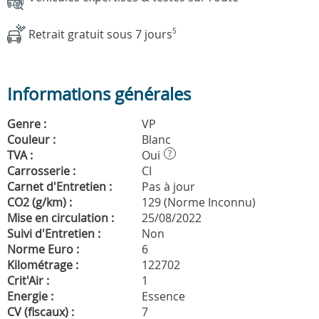
Retrait gratuit sous 7 jours
5
Informations générales
Genre :
VP
Couleur :
Blanc
TVA :
Oui
?
Carrosserie :
CI
Carnet d'Entretien :
Pas à jour
CO2 (g/km) :
129 (Norme Inconnu)
Mise en circulation :
25/08/2022
Suivi d'Entretien :
Non
Norme Euro :
6
Kilométrage :
122702
Crit'Air :
1
Energie :
Essence
CV (fiscaux) :
7