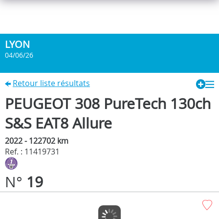
LYON
04/06/26
Retour liste résultats
PEUGEOT 308 PureTech 130ch
S&S EAT8 Allure
2022 - 122702 km
Ref. : 11419731
N°
19