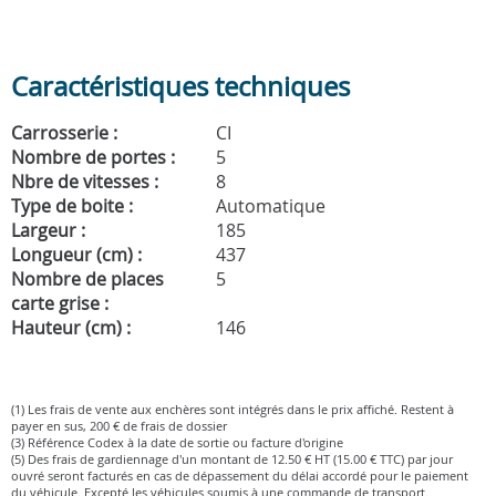
Caractéristiques techniques
Carrosserie :
CI
Nombre de portes :
5
Nbre de vitesses :
8
Type de boite :
Automatique
Largeur :
185
Longueur (cm) :
437
Nombre de places
5
carte grise :
Hauteur (cm) :
146
(1) Les frais de vente aux enchères sont intégrés dans le prix affiché. Restent à
payer en sus, 200 € de frais de dossier
(3) Référence Codex à la date de sortie ou facture d'origine
(5) Des frais de gardiennage d'un montant de 12.50 € HT (15.00 € TTC) par jour
ouvré seront facturés en cas de dépassement du délai accordé pour le paiement
du véhicule. Excepté les véhicules soumis à une commande de transport.