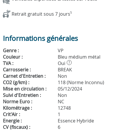
Retrait gratuit sous 7 jours
5
Informations générales
Genre :
VP
Couleur :
Bleu médium métal
TVA :
Oui
?
Carrosserie :
BREAK
Carnet d'Entretien :
Non
CO2 (g/km) :
118 (Norme Inconnu)
Mise en circulation :
05/12/2024
Suivi d'Entretien :
Non
Norme Euro :
NC
Kilométrage :
12748
Crit'Air :
1
Energie :
Essence Hybride
CV (fiscaux) :
6