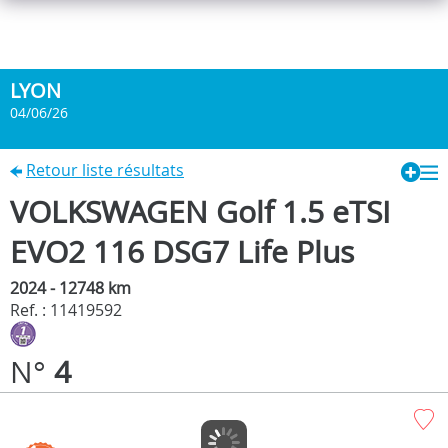
LYON
04/06/26
Retour liste résultats
VOLKSWAGEN Golf 1.5 eTSI
EVO2 116 DSG7 Life Plus
2024 - 12748 km
Ref. : 11419592
N°
4