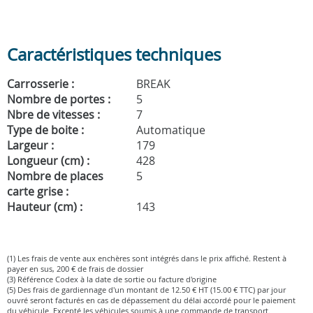
Caractéristiques techniques
Carrosserie :
BREAK
Nombre de portes :
5
Nbre de vitesses :
7
Type de boite :
Automatique
Largeur :
179
Longueur (cm) :
428
Nombre de places
5
carte grise :
Hauteur (cm) :
143
(1) Les frais de vente aux enchères sont intégrés dans le prix affiché. Restent à
payer en sus, 200 € de frais de dossier
(3) Référence Codex à la date de sortie ou facture d'origine
(5) Des frais de gardiennage d'un montant de 12.50 € HT (15.00 € TTC) par jour
ouvré seront facturés en cas de dépassement du délai accordé pour le paiement
du véhicule. Excepté les véhicules soumis à une commande de transport.