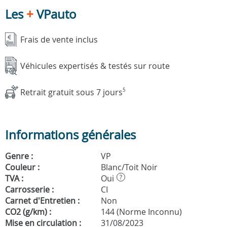
Les
+
VPauto
Frais de vente inclus
Véhicules expertisés & testés sur route
Retrait gratuit sous 7 jours
5
Informations générales
Genre :
VP
Couleur :
Blanc/Toit Noir
TVA :
Oui
?
Carrosserie :
CI
Carnet d'Entretien :
Non
CO2 (g/km) :
144 (Norme Inconnu)
Mise en circulation :
31/08/2023