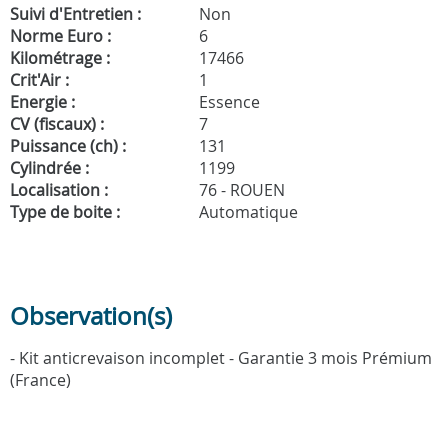
Suivi d'Entretien :
Non
Norme Euro :
6
Kilométrage :
17466
Crit'Air :
1
Energie :
Essence
CV (fiscaux) :
7
Puissance (ch) :
131
Cylindrée :
1199
Localisation :
76 - ROUEN
Type de boite :
Automatique
Observation(s)
- Kit anticrevaison incomplet - Garantie 3 mois Prémium
(France)