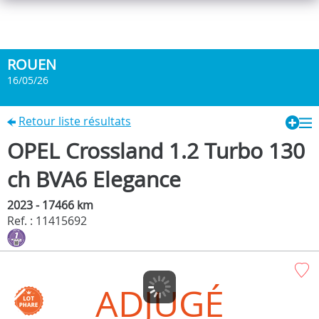
ROUEN
16/05/26
Retour liste résultats
OPEL Crossland 1.2 Turbo 130
ch BVA6 Elegance
2023 - 17466 km
Ref. : 11415692
ADJUGÉ