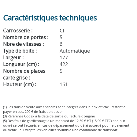
Caractéristiques techniques
Carrosserie :
CI
Nombre de portes :
5
Nbre de vitesses :
6
Type de boite :
Automatique
Largeur :
177
Longueur (cm) :
422
Nombre de places
5
carte grise :
Hauteur (cm) :
161
(1) Les frais de vente aux enchères sont intégrés dans le prix affiché. Restent à
payer en sus, 200 € de frais de dossier
(3) Référence Codex à la date de sortie ou facture d'origine
(5) Des frais de gardiennage d'un montant de 12.50 € HT (15.00 € TTC) par jour
ouvré seront facturés en cas de dépassement du délai accordé pour le paiement
du véhicule. Excepté les véhicules soumis à une commande de transport.