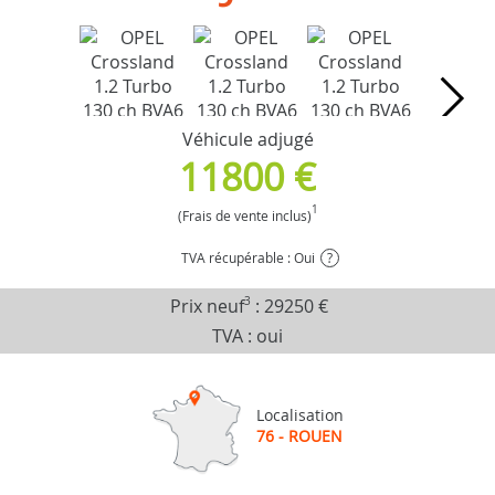
Véhicule adjugé
11800 €
1
(Frais de vente inclus)
TVA récupérable : Oui
?
Prix neuf
3
:
29250 €
TVA : oui
Localisation
76 - ROUEN