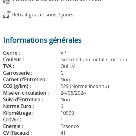
Retrait gratuit sous 7 jours
5
Informations générales
Genre :
VP
Couleur :
Gris médium métal / Toit noir
TVA :
Oui
?
Carrosserie :
CI
Carnet d'Entretien :
Non
CO2 (g/km) :
229 (Norme Inconnu)
Mise en circulation :
24/06/2024
Suivi d'Entretien :
Non
Norme Euro :
6
Kilométrage :
10990
Crit'Air :
1
Energie :
Essence
CV (fiscaux) :
41