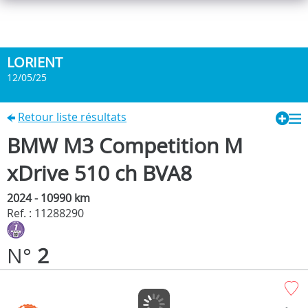
LORIENT
12/05/25
Retour liste résultats
BMW M3 Competition M
xDrive 510 ch BVA8
2024 - 10990 km
Ref. : 11288290
N°
2