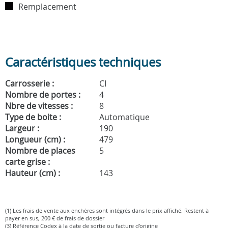
Remplacement
Caractéristiques techniques
Carrosserie :
CI
Nombre de portes :
4
Nbre de vitesses :
8
Type de boite :
Automatique
Largeur :
190
Longueur (cm) :
479
Nombre de places
5
carte grise :
Hauteur (cm) :
143
(1) Les frais de vente aux enchères sont intégrés dans le prix affiché. Restent à
payer en sus, 200 € de frais de dossier
(3) Référence Codex à la date de sortie ou facture d'origine