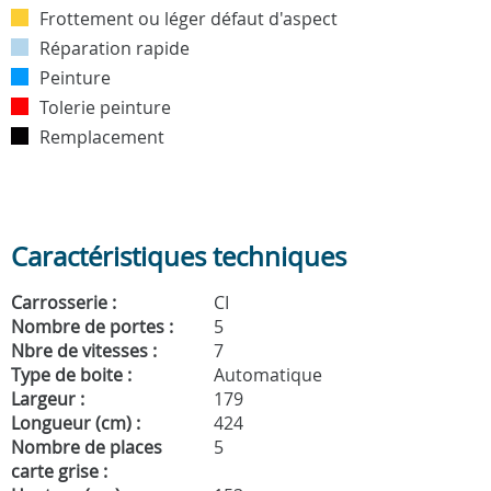
Frottement ou léger défaut d'aspect
Réparation rapide
Peinture
Tolerie peinture
Remplacement
Caractéristiques techniques
Carrosserie :
CI
Nombre de portes :
5
Nbre de vitesses :
7
Type de boite :
Automatique
Largeur :
179
Longueur (cm) :
424
Nombre de places
5
carte grise :