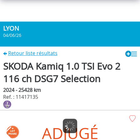
LYON
04/06/26
Retour liste résultats
SKODA Kamiq 1.0 TSI Evo 2
116 ch DSG7 Selection
2024 - 25428 km
Ref. : 11417135
ADJUGÉ