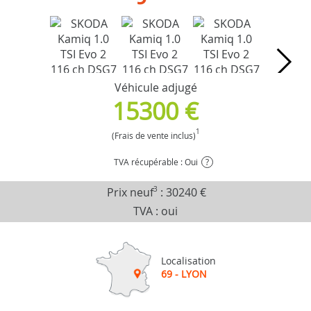
Véhicule adjugé
15300 €
1
(Frais de vente inclus)
TVA récupérable : Oui
?
Prix neuf
3
:
30240 €
TVA : oui
Localisation
69 - LYON