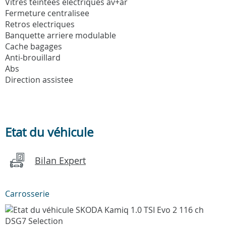
Vitres teintees electriques av+ar
Fermeture centralisee
Retros electriques
Banquette arriere modulable
Cache bagages
Anti-brouillard
Abs
Direction assistee
Etat du véhicule
Bilan Expert
Carrosserie