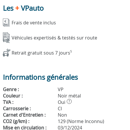
Les
+
VPauto
Frais de vente inclus
Véhicules expertisés & testés sur route
Retrait gratuit sous 7 jours
5
Informations générales
Genre :
VP
Couleur :
Noir métal
TVA :
Oui
?
Carrosserie :
CI
Carnet d'Entretien :
Non
CO2 (g/km) :
129 (Norme Inconnu)
Mise en circulation :
03/12/2024