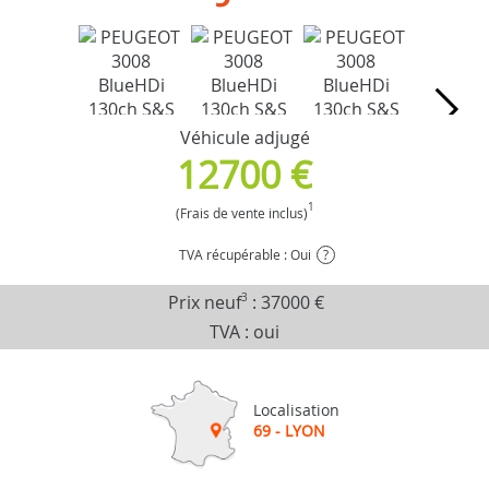
Véhicule adjugé
12700 €
1
(Frais de vente inclus)
TVA récupérable : Oui
?
Prix neuf
3
:
37000 €
TVA : oui
Localisation
69 - LYON