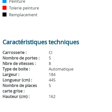
Peinture
Tolerie peinture
Remplacement
Caractéristiques techniques
Carrosserie :
CI
Nombre de portes :
5
Nbre de vitesses :
8
Type de boite :
Automatique
Largeur :
184
Longueur (cm) :
445
Nombre de places
5
carte grise :
Hauteur (cm) :
162