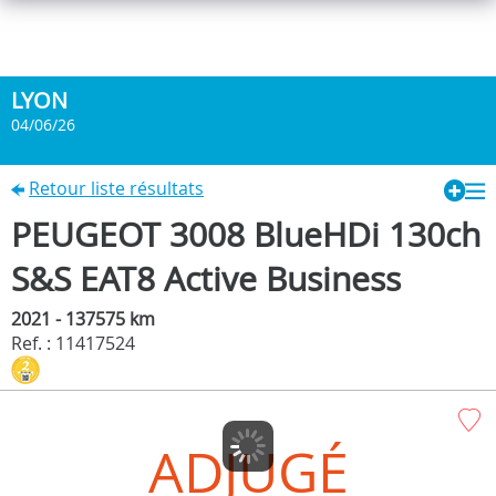
LYON
04/06/26
Retour liste résultats
PEUGEOT 3008 BlueHDi 130ch
S&S EAT8 Active Business
2021 - 137575 km
Ref. : 11417524
ADJUGÉ