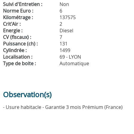
Suivi d'Entretien :
Non
Norme Euro :
6
Kilométrage :
137575
Crit'Air :
2
Energie :
Diesel
CV (fiscaux) :
7
Puissance (ch) :
131
Cylindrée :
1499
Localisation :
69 - LYON
Type de boite :
Automatique
Observation(s)
- Usure habitacle - Garantie 3 mois Prémium (France)