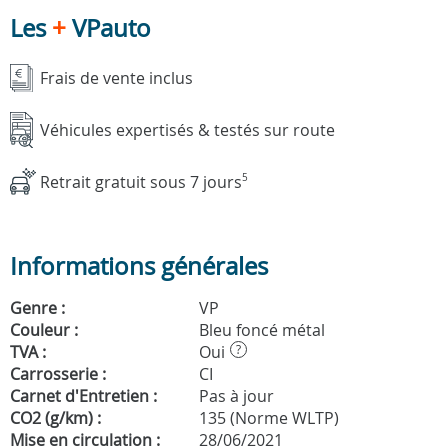
Les
+
VPauto
Frais de vente inclus
Véhicules expertisés & testés sur route
Retrait gratuit sous 7 jours
5
Informations générales
Genre :
VP
Couleur :
Bleu foncé métal
TVA :
Oui
?
Carrosserie :
CI
Carnet d'Entretien :
Pas à jour
CO2 (g/km) :
135 (Norme WLTP)
Mise en circulation :
28/06/2021