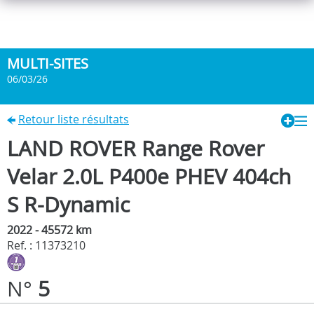
MULTI-SITES
06/03/26
Retour liste résultats
LAND ROVER Range Rover
Velar 2.0L P400e PHEV 404ch
S R-Dynamic
2022 - 45572 km
Ref. : 11373210
N°
5