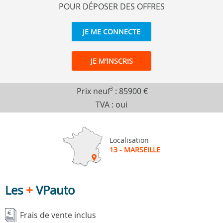
POUR DÉPOSER DES OFFRES
JE ME CONNECTE
JE M'INSCRIS
Prix neuf
3
:
85900 €
TVA : oui
Localisation
13 - MARSEILLE
Les
+
VPauto
Frais de vente inclus