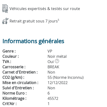
Véhicules expertisés & testés sur route
Retrait gratuit sous 7 jours
5
Informations générales
Genre :
VP
Couleur :
Noir métal
TVA :
Oui
?
Carrosserie :
BREAK
Carnet d'Entretien :
Non
CO2 (g/km) :
55 (Norme Inconnu)
Mise en circulation :
12/12/2022
Suivi d'Entretien :
Non
Norme Euro :
6
Kilométrage :
45572
Crit'Air :
1