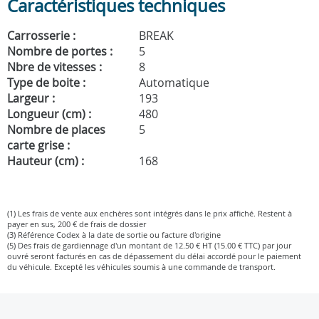
Caractéristiques techniques
Carrosserie :
BREAK
Nombre de portes :
5
Nbre de vitesses :
8
Type de boite :
Automatique
Largeur :
193
Longueur (cm) :
480
Nombre de places
5
carte grise :
Hauteur (cm) :
168
(1) Les frais de vente aux enchères sont intégrés dans le prix affiché. Restent à
payer en sus, 200 € de frais de dossier
(3) Référence Codex à la date de sortie ou facture d'origine
(5) Des frais de gardiennage d'un montant de 12.50 € HT (15.00 € TTC) par jour
ouvré seront facturés en cas de dépassement du délai accordé pour le paiement
du véhicule. Excepté les véhicules soumis à une commande de transport.