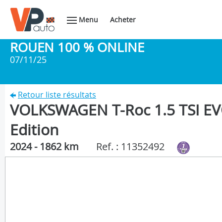
Menu
Acheter
ROUEN 100 % ONLINE
07/11/25
Retour liste résultats
VOLKSWAGEN T-Roc 1.5 TSI EV
Edition
2024 - 1862 km
Ref. : 11352492