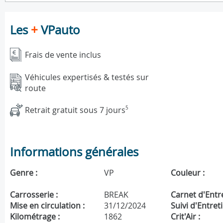
Les
+
VPauto
Frais de vente inclus
Véhicules expertisés & testés sur
route
Retrait gratuit sous 7 jours
5
Informations générales
Genre :
VP
Couleur :
Carrosserie :
BREAK
Carnet d'Entre
Mise en circulation :
31/12/2024
Suivi d'Entreti
Kilométrage :
1862
Crit'Air :