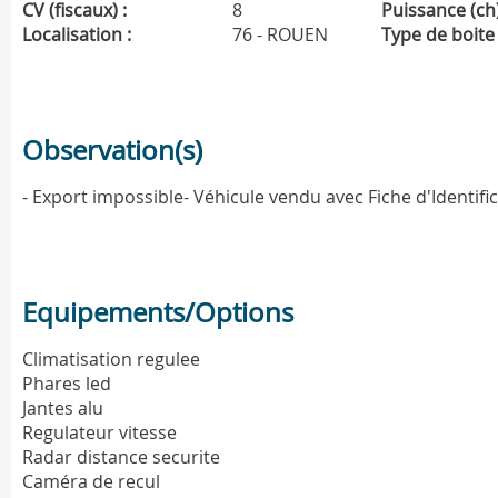
CV (fiscaux) :
8
Puissance (ch)
Localisation :
76 - ROUEN
Type de boite 
Observation(s)
- Export impossible- Véhicule vendu avec Fiche d'Identif
Equipements/Options
Climatisation regulee
Phares led
Jantes alu
Regulateur vitesse
Radar distance securite
Caméra de recul