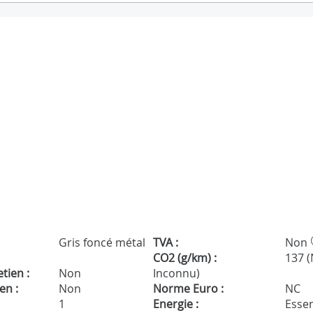
Gris foncé métal
TVA :
Non
CO2 (g/km) :
137 
tien :
Non
Inconnu)
en :
Non
Norme Euro :
NC
1
Energie :
Esse