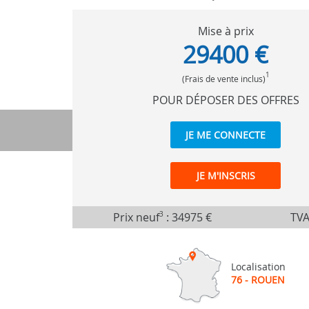
Mise à prix
29400 €
1
(Frais de vente inclus)
POUR DÉPOSER DES OFFRES
JE ME CONNECTE
JE M'INSCRIS
Prix neuf
3
:
34975 €
TVA
Localisation
76 - ROUEN