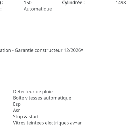
 :
150
Cylindrée :
1498
:
Automatique
ication - Garantie constructeur 12/2026*
Detecteur de pluie
Boite vitesses automatique
Esp
Asr
Stop & start
Vitres teintees electriques av+ar