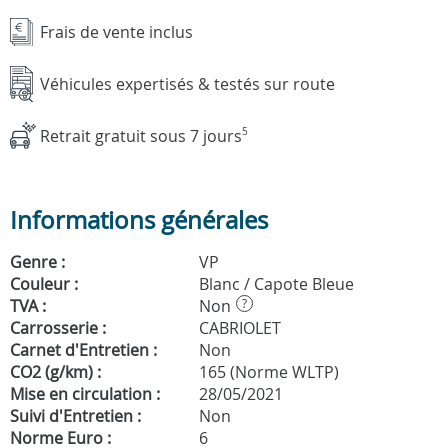
Frais de vente inclus
Véhicules expertisés & testés sur route
Retrait gratuit sous 7 jours
5
Informations générales
Genre :
VP
Couleur :
Blanc / Capote Bleue
TVA :
Non
?
Carrosserie :
CABRIOLET
Carnet d'Entretien :
Non
CO2 (g/km) :
165 (Norme WLTP)
Mise en circulation :
28/05/2021
Suivi d'Entretien :
Non
Norme Euro :
6