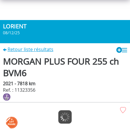
LORIENT
08/12/25
Retour liste résultats
MORGAN PLUS FOUR 255 ch
BVM6
2021 - 7818 km
Ref. : 11323356