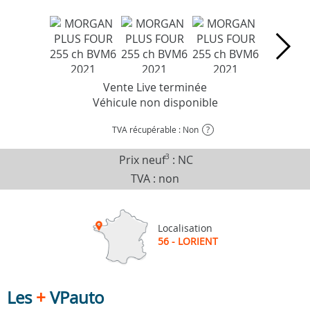
Vente Live terminée
Véhicule non disponible
TVA récupérable : Non
?
Prix neuf
3
:
NC
TVA : non
Localisation
56 - LORIENT
Les
+
VPauto