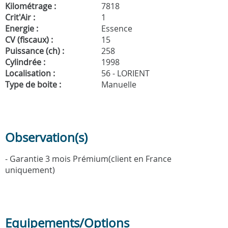
Kilométrage :
7818
Crit'Air :
1
Energie :
Essence
CV (fiscaux) :
15
Puissance (ch) :
258
Cylindrée :
1998
Localisation :
56 - LORIENT
Type de boite :
Manuelle
Observation(s)
- Garantie 3 mois Prémium(client en France
uniquement)
Equipements/Options