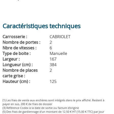
Caractéristiques techniques
Carrosserie :
CABRIOLET
Nombre de portes :
2
Nbre de vitesses :
6
Type de boite :
Manuelle
Largeur :
167
Longueur (cm) :
384
Nombre de places
2
carte grise :
Hauteur (cm) :
125
(1) Les frais de vente aux enchères sont intégrés dans le prix affiché. Restent à
payer en sus, 200 € de frais de dossier
(3) Référence Codex à la date de sortie ou facture d'origine
(5) Des frais de gardiennage d'un montant de 12.50 € HT (15.00 € TTC) par jour