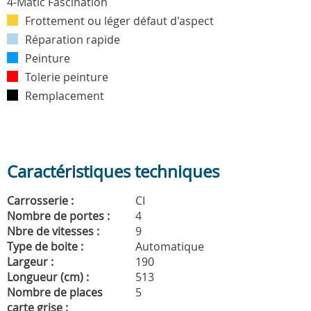
Frottement ou léger défaut d'aspect
Réparation rapide
Peinture
Tolerie peinture
Remplacement
Caractéristiques techniques
Carrosserie :
CI
Nombre de portes :
4
Nbre de vitesses :
9
Type de boite :
Automatique
Largeur :
190
Longueur (cm) :
513
Nombre de places
5
carte grise :