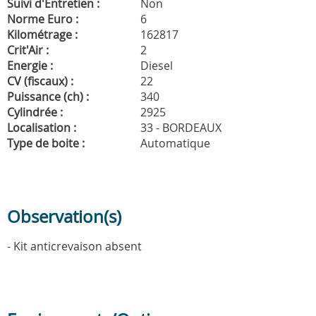
Suivi d'Entretien :
Non
Norme Euro :
6
Kilométrage :
162817
Crit'Air :
2
Energie :
Diesel
CV (fiscaux) :
22
Puissance (ch) :
340
Cylindrée :
2925
Localisation :
33 - BORDEAUX
Type de boite :
Automatique
Observation(s)
- Kit anticrevaison absent