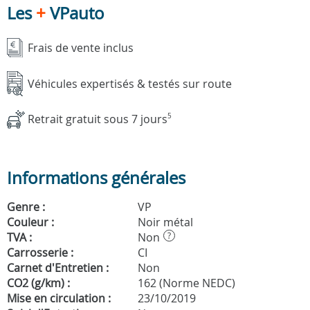
Les
+
VPauto
Frais de vente inclus
Véhicules expertisés & testés sur route
Retrait gratuit sous 7 jours
5
Informations générales
Genre :
VP
Couleur :
Noir métal
TVA :
Non
?
Carrosserie :
CI
Carnet d'Entretien :
Non
CO2 (g/km) :
162 (Norme NEDC)
Mise en circulation :
23/10/2019