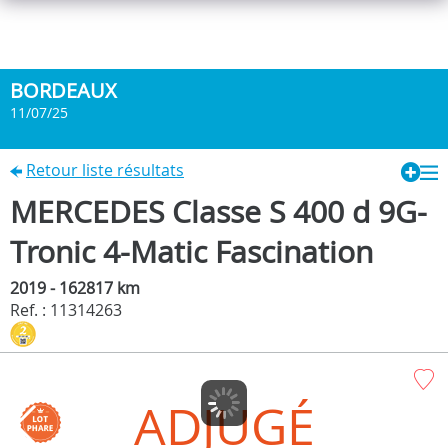
BORDEAUX
11/07/25
Retour liste résultats
MERCEDES Classe S 400 d 9G-
Tronic 4-Matic Fascination
2019 - 162817 km
Ref. : 11314263
ADJUGÉ