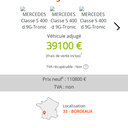
Véhicule adjugé
39100 €
1
(Frais de vente inclus)
TVA récupérable : Non
?
Prix neuf
3
:
110800 €
TVA : non
Localisation
33 - BORDEAUX