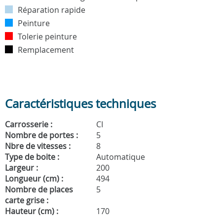
Réparation rapide
Peinture
Tolerie peinture
Remplacement
Caractéristiques techniques
Carrosserie :
CI
Nombre de portes :
5
Nbre de vitesses :
8
Type de boite :
Automatique
Largeur :
200
Longueur (cm) :
494
Nombre de places
5
carte grise :
Hauteur (cm) :
170