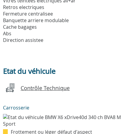
Vitres teintees electriques av+ar
Retros electriques
Fermeture centralisee
Banquette arriere modulable
Cache bagages
Abs
Direction assistee
Etat du véhicule
Contrôle Technique
Carrosserie
Frottement ou léger défaut d'aspect