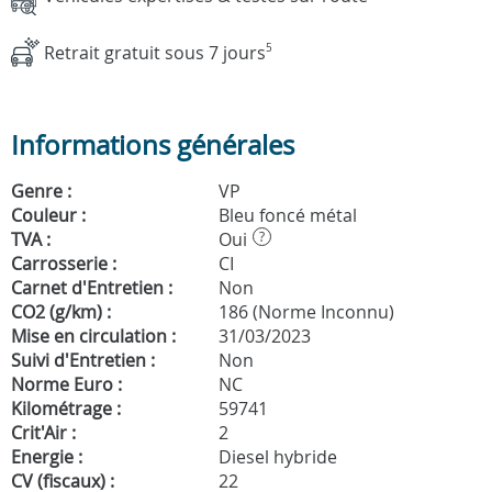
Retrait gratuit sous 7 jours
5
Informations générales
Genre :
VP
Couleur :
Bleu foncé métal
TVA :
Oui
?
Carrosserie :
CI
Carnet d'Entretien :
Non
CO2 (g/km) :
186 (Norme Inconnu)
Mise en circulation :
31/03/2023
Suivi d'Entretien :
Non
Norme Euro :
NC
Kilométrage :
59741
Crit'Air :
2
Energie :
Diesel hybride
CV (fiscaux) :
22