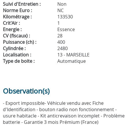
Suivi d'Entretien :
Non
Norme Euro :
NC
Kilométrage :
133530
Crit'Air :
1
Energie :
Essence
CV (fiscaux) :
28
Puissance (ch) :
400
Cylindrée :
2480
Localisation :
13 - MARSEILLE
Type de boite :
Automatique
Observation(s)
- Export impossible- Véhicule vendu avec Fiche
d'Identification - bouton radio non fonctionnement -
usure habitacle - Kit anticrevaison incomplet - Problème
batterie - Garantie 3 mois Prémium (France)