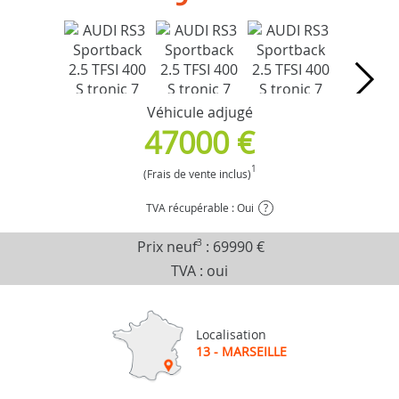
Véhicule adjugé
47000 €
1
(Frais de vente inclus)
TVA récupérable : Oui
?
Prix neuf
3
:
69990 €
TVA : oui
Localisation
13 - MARSEILLE