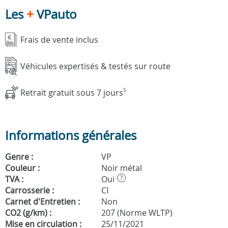
Les
+
VPauto
Frais de vente inclus
Véhicules expertisés & testés sur route
Retrait gratuit sous 7 jours
5
Informations générales
Genre :
VP
Couleur :
Noir métal
TVA :
Oui
?
Carrosserie :
CI
Carnet d'Entretien :
Non
CO2 (g/km) :
207 (Norme WLTP)
Mise en circulation :
25/11/2021