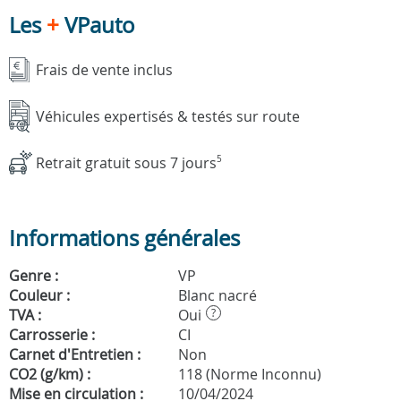
Les
+
VPauto
Frais de vente inclus
Véhicules expertisés & testés sur route
Retrait gratuit sous 7 jours
5
Informations générales
Genre :
VP
Couleur :
Blanc nacré
TVA :
Oui
?
Carrosserie :
CI
Carnet d'Entretien :
Non
CO2 (g/km) :
118 (Norme Inconnu)
Mise en circulation :
10/04/2024