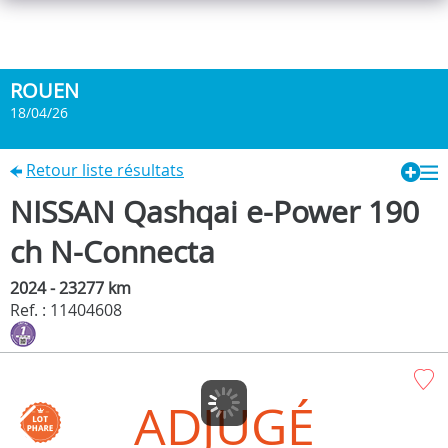
ROUEN
18/04/26
Retour liste résultats
NISSAN Qashqai e-Power 190
ch N-Connecta
2024 - 23277 km
Ref. : 11404608
ADJUGÉ