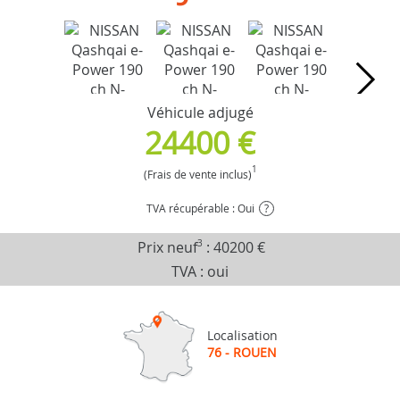
Véhicule adjugé
24400 €
1
(Frais de vente inclus)
TVA récupérable : Oui
?
Prix neuf
3
:
40200 €
TVA : oui
Localisation
76 - ROUEN