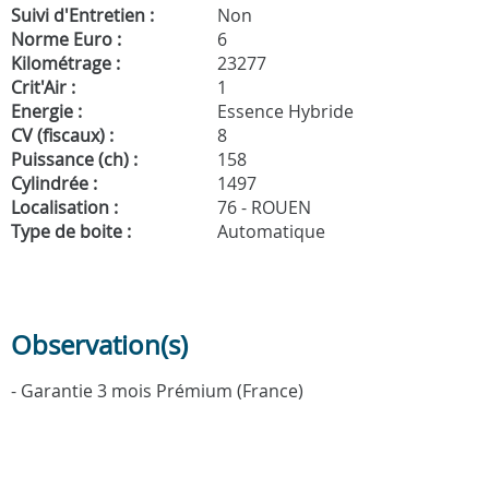
Suivi d'Entretien :
Non
Norme Euro :
6
Kilométrage :
23277
Crit'Air :
1
Energie :
Essence Hybride
CV (fiscaux) :
8
Puissance (ch) :
158
Cylindrée :
1497
Localisation :
76 - ROUEN
Type de boite :
Automatique
Observation(s)
- Garantie 3 mois Prémium (France)