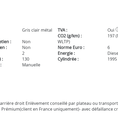
Gris clair métal
TVA :
Oui
CO2 (g/km) :
197 
tien :
Non
WLTP)
en :
Non
Norme Euro :
6
2
Energie :
Diese
 :
130
Cylindrée :
1995
:
Manuelle
s arrière droit Enlèvement conseillé par plateau ou transport
Prémium(client en France uniquement)- avec défaillance cr