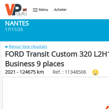
Menu
Acheter
NANTES
17/11/25
Retour liste résultats
FORD Transit Custom 320 L2H1
Business 9 places
2021 - 124675 km
Ref. : 11348506