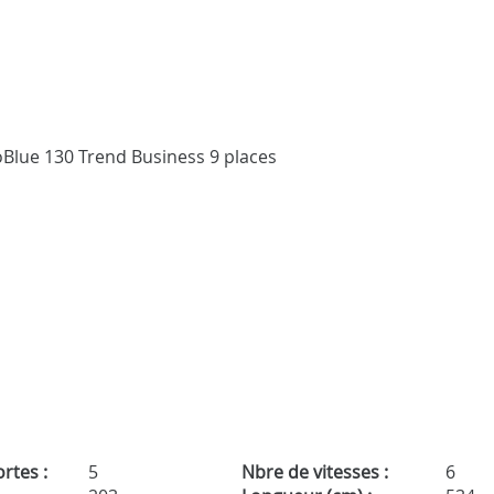
rtes :
5
Nbre de vitesses :
6