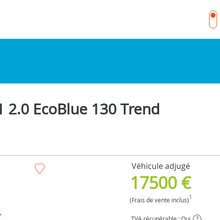
 2.0 EcoBlue 130 Trend
Véhicule adjugé
17500 €
1
(Frais de vente inclus)
TVA récupérable : Oui
?