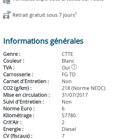
Retrait gratuit sous 7 jours
5
Informations générales
Genre :
CTTE
Couleur :
Blanc
TVA :
Oui
?
Carrosserie :
FG TD
Carnet d'Entretien :
Non
CO2 (g/km) :
218 (Norme NEDC)
Mise en circulation :
31/07/2017
Suivi d'Entretien :
Non
Norme Euro :
6
Kilométrage :
57780
Crit'Air :
2
Energie :
Diesel
CV (fiscaux) :
7