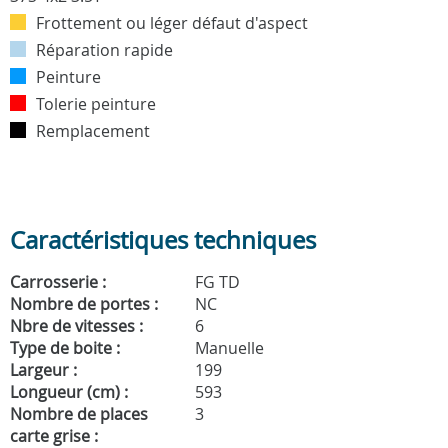
Frottement ou léger défaut d'aspect
Réparation rapide
Peinture
Tolerie peinture
Remplacement
Caractéristiques techniques
Carrosserie :
FG TD
Nombre de portes :
NC
Nbre de vitesses :
6
Type de boite :
Manuelle
Largeur :
199
Longueur (cm) :
593
Nombre de places
3
carte grise :