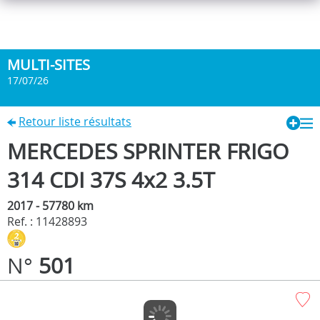
MULTI-SITES
17/07/26
Retour liste résultats
MERCEDES SPRINTER FRIGO
314 CDI 37S 4x2 3.5T
2017 - 57780 km
Ref. : 11428893
N°
501