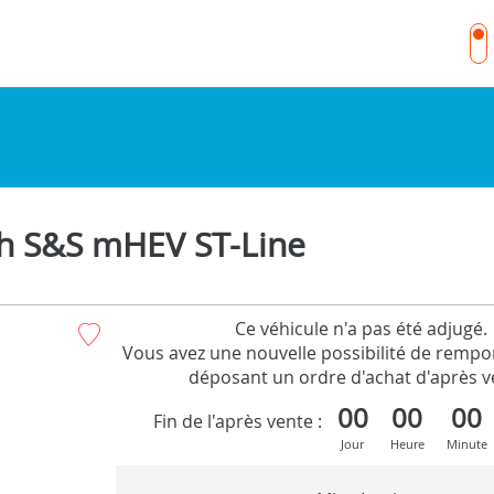
ch S&S mHEV ST-Line
Ce véhicule n'a pas été adjugé.
Vous avez une nouvelle possibilité de rempor
déposant un ordre d'achat d'après v
00
00
00
Fin de l'après vente :
Jour
Heure
Minute