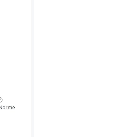
?
(Norme