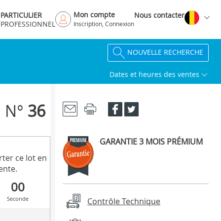
Mon compte
PARTICULIER
Nous contacter
PROFESSIONNEL
Inscription, Connexion
NOUVELLE RECHERCHE
Dates et heures des ventes
N°
36
GARANTIE 3 MOIS PRÉMIUM
ter ce lot en
ente.
00
Seconde
Contrôle Technique