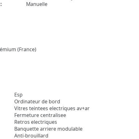
:
Manuelle
Prémium (France)
Esp
Ordinateur de bord
Vitres teintees electriques av+ar
Fermeture centralisee
Retros electriques
Banquette arriere modulable
Anti-brouillard