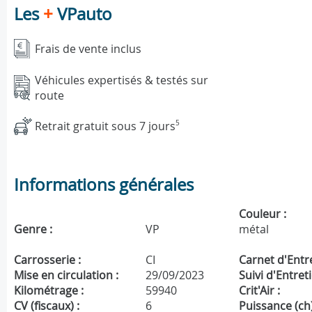
Les
+
VPauto
Frais de vente inclus
Véhicules expertisés & testés sur
route
Retrait gratuit sous 7 jours
5
Informations générales
Couleur :
Genre :
VP
métal
Carrosserie :
CI
Carnet d'Entre
Mise en circulation :
29/09/2023
Suivi d'Entreti
Kilométrage :
59940
Crit'Air :
CV (fiscaux) :
6
Puissance (ch)