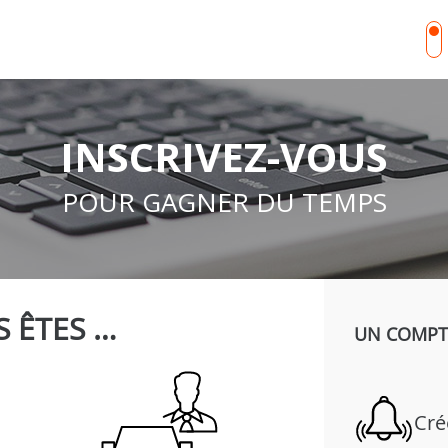
INSCRIVEZ-VOUS
POUR GAGNER DU TEMPS
 ÊTES …
UN COMPTE
Cré