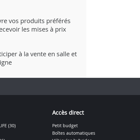
vre vos produits préférés
recevoir les mises à prix
iciper à la vente en salle et
ligne
Accès direct
IFE
(30)
Petit budget
Boîtes automatiques