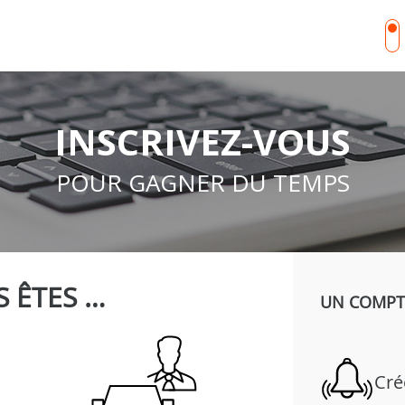
INSCRIVEZ-VOUS
POUR GAGNER DU TEMPS
 ÊTES …
UN COMPTE
Cré