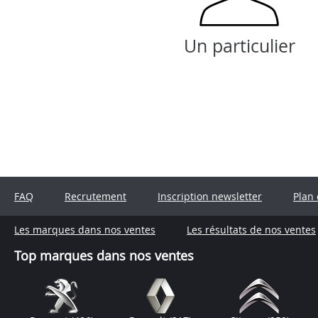
Un particulier
FAQ
Recrutement
Inscription newsletter
Plan 
Les marques dans nos ventes
Les résultats de nos ventes
Top marques dans nos ventes