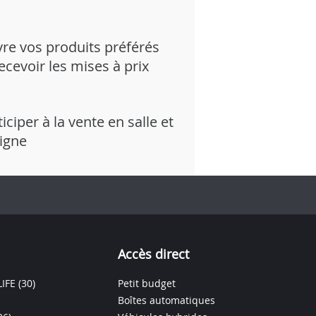
vre vos produits préférés
recevoir les mises à prix
iciper à la vente en salle et
ligne
Accès direct
IFE
(30)
Petit budget
Boîtes automatiques