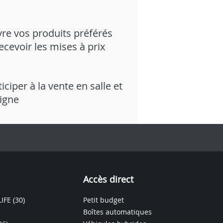
vre vos produits préférés
recevoir les mises à prix
iciper à la vente en salle et
ligne
Accès direct
IFE
(30)
Petit budget
Boîtes automatiques