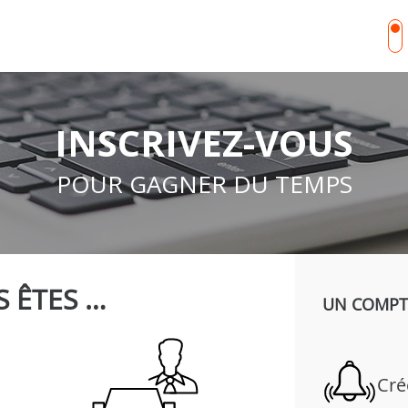
INSCRIVEZ-VOUS
POUR GAGNER DU TEMPS
 ÊTES …
UN COMPTE
Cré