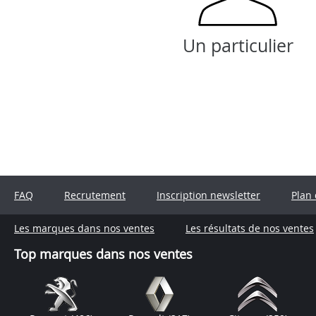
Un particulier
FAQ
Recrutement
Inscription newsletter
Plan 
Les marques dans nos ventes
Les résultats de nos ventes
Top marques dans nos ventes