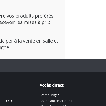
vre vos produits préférés
recevoir les mises à prix
iciper à la vente en salle et
ligne
Accès direct
5)
Petit budget
IFE
(31)
Boîtes automatiques