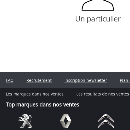
Un particulier
FAQ
Recrutement
Inscription newsletter
Plan 
Les marques dans nos ventes
Les résultats de nos ventes
Top marques dans nos ventes