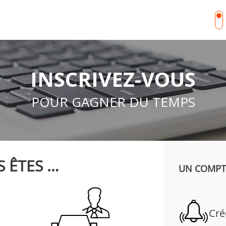
INSCRIVEZ-VOUS
POUR GAGNER DU TEMPS
 ÊTES …
UN COMPTE
Cré