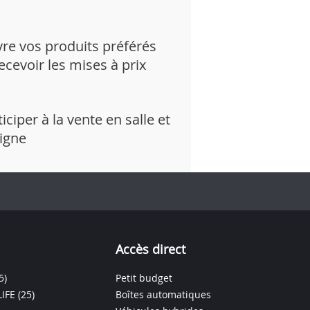
vre vos produits préférés
recevoir les mises à prix
iciper à la vente en salle et
ligne
Accès direct
5)
Petit budget
IFE
(25)
Boîtes automatiques