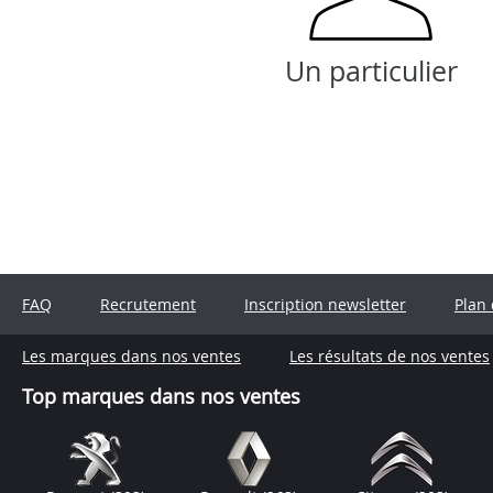
Un particulier
FAQ
Recrutement
Inscription newsletter
Plan 
Les marques dans nos ventes
Les résultats de nos ventes
Top marques dans nos ventes