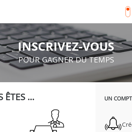
INSCRIVEZ-VOUS
POUR GAGNER DU TEMPS
 ÊTES …
UN COMPTE
Cré